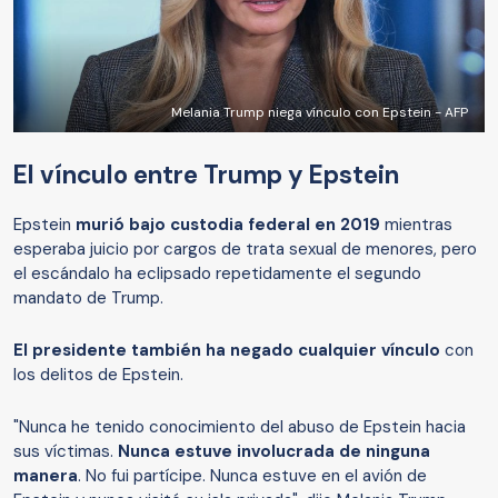
Melania Trump niega vínculo con Epstein - AFP
El vínculo entre Trump y Epstein
Epstein
murió bajo custodia federal en 2019
mientras
esperaba juicio por cargos de trata sexual de menores, pero
el escándalo ha eclipsado repetidamente el segundo
mandato de Trump.
El presidente también ha negado cualquier vínculo
con
los delitos de Epstein.
"Nunca he tenido conocimiento del abuso de Epstein hacia
sus víctimas.
Nunca estuve involucrada de ninguna
manera
. No fui partícipe. Nunca estuve en el avión de