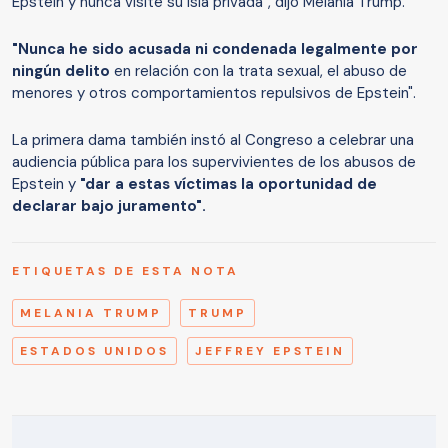
Epstein y nunca visité su isla privada", dijo Melania Trump.
"Nunca he sido acusada ni condenada legalmente por
ningún delito
en relación con la trata sexual, el abuso de
menores y otros comportamientos repulsivos de Epstein".
La primera dama también instó al Congreso a celebrar una
audiencia pública para los supervivientes de los abusos de
Epstein y
"dar a estas víctimas la oportunidad de
declarar bajo juramento".
ETIQUETAS DE ESTA NOTA
MELANIA TRUMP
TRUMP
ESTADOS UNIDOS
JEFFREY EPSTEIN