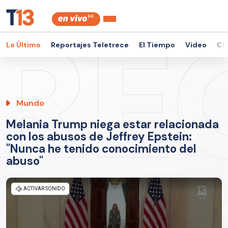
Lo Último
Reportajes Teletrece
El Tiempo
Video
Ch
Mundo
Melania Trump niega estar relacionada
con los abusos de Jeffrey Epstein:
"Nunca he tenido conocimiento del
abuso"