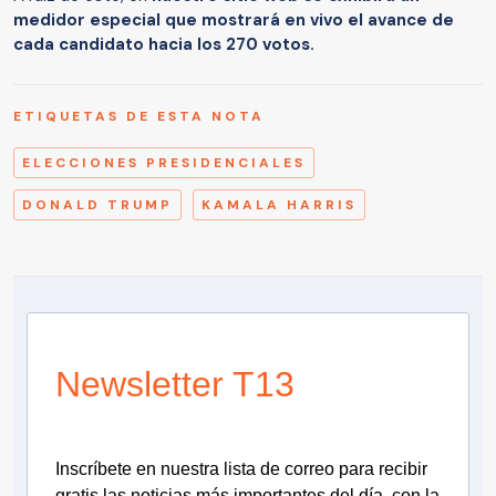
medidor especial que mostrará en vivo el avance de
cada candidato hacia los 270 votos.
ETIQUETAS DE ESTA NOTA
ELECCIONES PRESIDENCIALES
DONALD TRUMP
KAMALA HARRIS
Newsletter T13
Inscríbete en nuestra lista de correo para recibir
gratis las noticias más importantes del día, con la