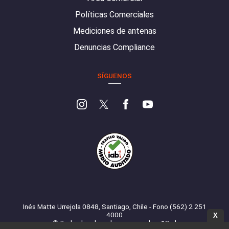
Políticas Comerciales
Mediciones de antenas
Denuncias Compliance
SÍGUENOS
Inés Matte Urrejola 0848, Santiago, Chile - Fono (562) 2 251
4000
X
© Todos los derechos reservados. 13.cl