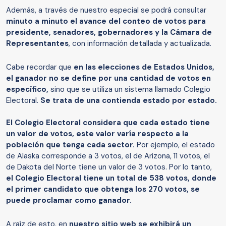
Además, a través de nuestro especial se podrá consultar
minuto a minuto el avance del conteo de votos para
presidente, senadores, gobernadores y la Cámara de
Representantes
, con información detallada y actualizada.
Cabe recordar que
en las elecciones de Estados Unidos,
el ganador no se define por una cantidad de votos en
específico,
sino que se utiliza un sistema llamado Colegio
Electoral.
Se trata de una contienda estado por estado.
El Colegio Electoral considera que cada estado tiene
un valor de votos, este valor varía respecto a la
población que tenga cada sector.
Por ejemplo, el estado
de Alaska corresponde a 3 votos, el de Arizona, 11 votos, el
de Dakota del Norte tiene un valor de 3 votos. Por lo tanto,
el Colegio Electoral tiene un total de 538 votos, donde
el primer candidato que obtenga los 270 votos, se
puede proclamar como ganador.
A raíz de esto, en
nuestro sitio web se exhibirá un