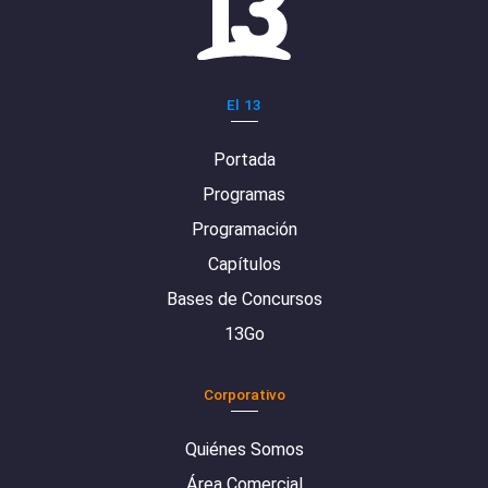
El 13
Portada
Programas
Programación
Capítulos
Bases de Concursos
13Go
Corporativo
Quiénes Somos
Área Comercial