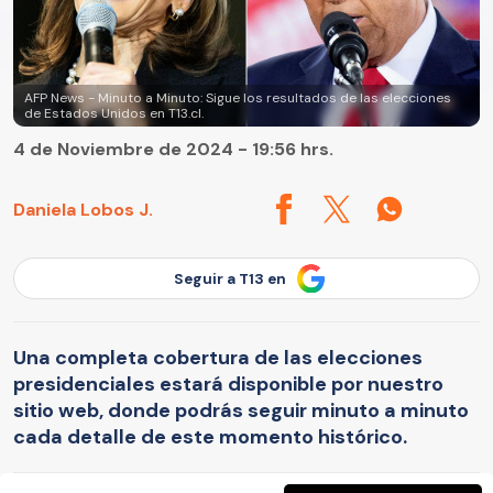
AFP News - Minuto a Minuto: Sigue los resultados de las elecciones
de Estados Unidos en T13.cl.
4 de Noviembre de 2024 - 19:56 hrs.
Daniela Lobos J.
Seguir a T13 en
Una completa cobertura de las elecciones
presidenciales estará disponible por nuestro
sitio web, donde podrás seguir minuto a minuto
cada detalle de este momento histórico.