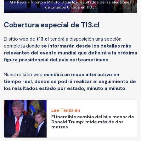
AFP News - Minuto a Minuto: Sigue los resultados de las elecciones
de Estados Unidos en T13.cl.
Cobertura especial de T13.cl
El sitio web de
t13.cl
tendrá a disposición una sección
completa donde
se informarán desde los detalles más
relevantes del evento mundial que definirá a la próxima
figura presidencial del país norteamericano.
Nuestro sitio web
exhibirá un mapa interactivo en
tiempo real, donde se podrá realizar el seguimiento de
los resultados estado por estado, minuto a minuto.
Lee También
El increíble cambio del hijo menor de
Donald Trump: mide más de dos
metros