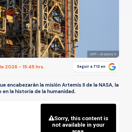
AFP - Artemis II
de 2026 - 15:45 hrs.
Seguir a T13 en
ue encabezarán la misión Artemis II de la NASA, la
en la historia de la humanidad.