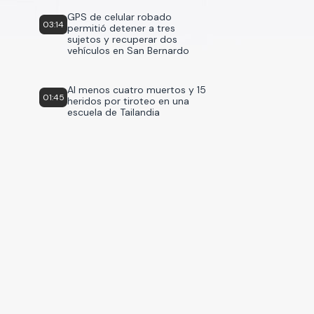
GPS de celular robado
03:14
permitió detener a tres
sujetos y recuperar dos
vehículos en San Bernardo
Al menos cuatro muertos y 15
01:45
heridos por tiroteo en una
escuela de Tailandia