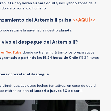
án la Luna y verán su cara oculta
, incluyendo zonas de la
sido visto por el ojo humano.
lanzamiento del Artemis II pulsa
>>AQUÍ<<
o que retorne la nave hacia nuestro planeta.
vivo el despegue del Artemis II?
l en YouTube
donde se transmitirá tanto los preparativos
ogramado a partir de las 19:24 horas de Chile
(18:24 horas
 para concretar el despegue
.
es climáticas. Las otras fechas tentativas, en caso de que el
ste miércoles, son
el lunes 6 o jueves 30 de abril.