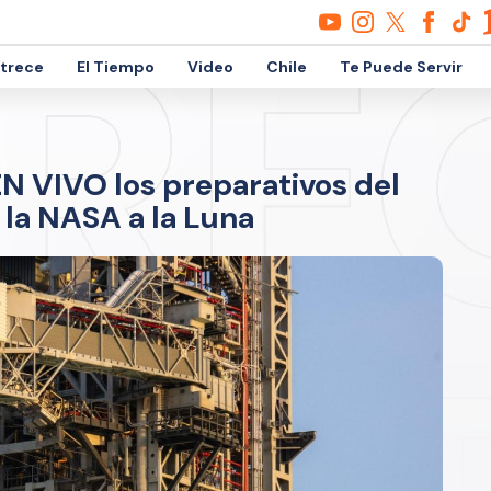
etrece
El Tiempo
Video
Chile
Te Puede Servir
EN VIVO los preparativos del
 la NASA a la Luna