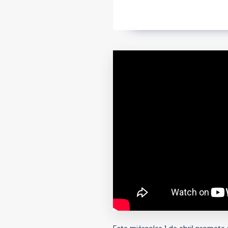
Este miércoles 1 de abril promete 