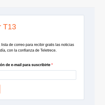
r T13
lista de correo para recibir gratis las noticias
día, con la confianza de Teletrece.
ión de e-mail para suscribirte