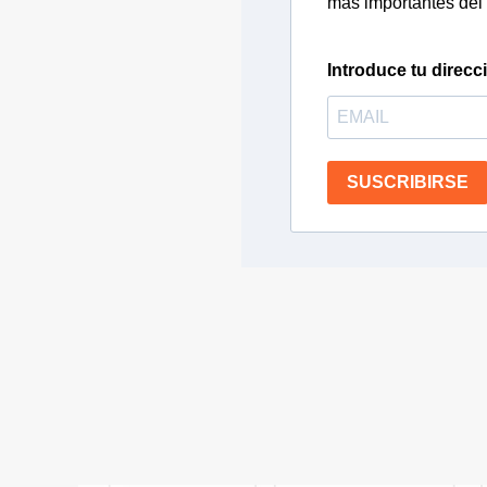
más importantes del 
Introduce tu direcc
SUSCRIBIRSE