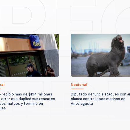
nal
Nacional
e recibió más de $154 millones
Diputado denuncia ataques con 
n error que duplicó sus rescates
blanca contra lobos marinos en
dos mutuos y terminó en
Antofagasta
ales