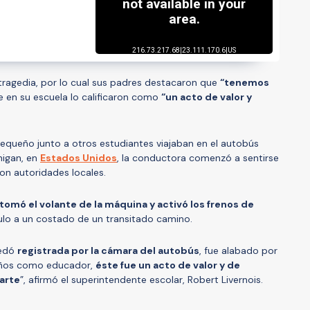
tragedia, por lo cual sus padres destacaron que
“tenemos
e en su escuela lo calificaron como
“un acto de valor y
pequeño junto a otros estudiantes viajaban en el autobús
higan, en
Estados Unidos
, la conductora comenzó a sentirse
ron autoridades locales.
tomó el volante de la máquina y activó los frenos de
culo a un costado de un transitado camino.
uedó
registrada por la cámara del autobús
, fue alabado por
años como educador,
éste fue un acto de valor y de
arte
”, afirmó el superintendente escolar, Robert Livernois.