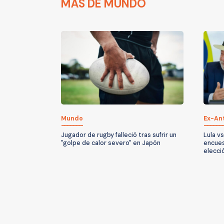
MÁS DE MUNDO
Mundo
Ex-An
Jugador de rugby falleció tras sufrir un
Lula vs
"golpe de calor severo" en Japón
encues
elecci