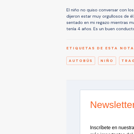
El niño no quiso conversar con lo
dijeron estar muy orgullosos de él
sentado en mi regazo mientras m
tenía 4 años. Es un buen conducto
ETIQUETAS DE ESTA NOT
AUTOBÚS
NIÑO
TRA
Newslette
Inscríbete en nuestra 