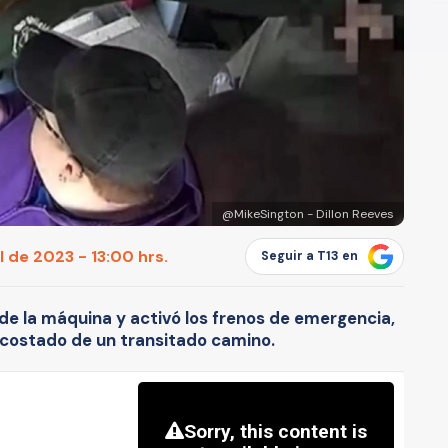
@MikeSington - Dillon Reeves
l de 2023 - 13:00 hrs.
Seguir a T13 en
de la máquina y activó los frenos de emergencia,
 costado de un transitado camino.