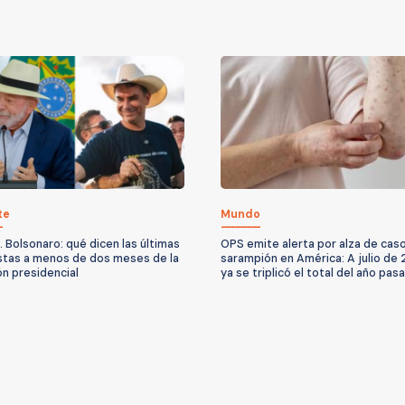
te
Mundo
. Bolsonaro: qué dicen las últimas
OPS emite alerta por alza de cas
tas a menos de dos meses de la
sarampión en América: A julio de
ón presidencial
ya se triplicó el total del año pas