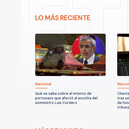
LO MÁS RECIENTE
Nacional
Nacio
Qué se sabe sobre el intento de
Client
portonazo que afectó al escolta del
tras u
exministro Luis Cordero
de fon
tribun