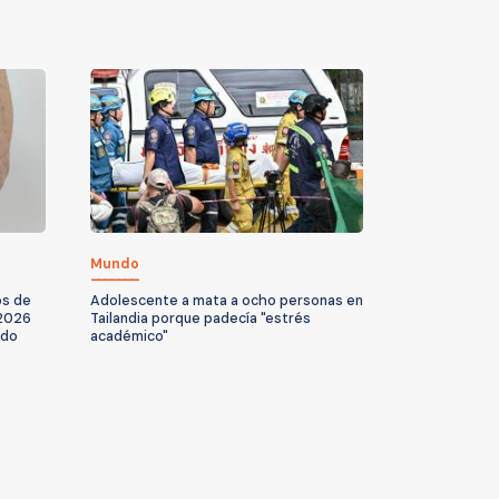
Mundo
os de
Adolescente a mata a ocho personas en
 2026
Tailandia porque padecía "estrés
ado
académico"