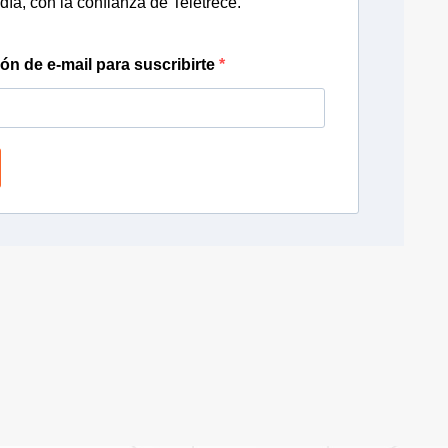
día, con la confianza de Teletrece.
ión de e-mail para suscribirte