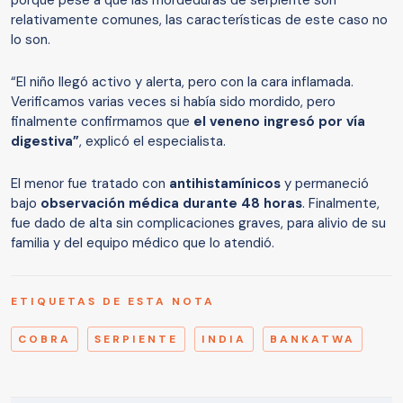
relativamente comunes, las características de este caso no
lo son.
“El niño llegó activo y alerta, pero con la cara inflamada.
Verificamos varias veces si había sido mordido, pero
finalmente confirmamos que
el veneno ingresó por vía
digestiva”
, explicó el especialista.
El menor fue tratado con
antihistamínicos
y permaneció
bajo
observación médica durante 48 horas
. Finalmente,
fue dado de alta sin complicaciones graves, para alivio de su
familia y del equipo médico que lo atendió.
ETIQUETAS DE ESTA NOTA
COBRA
SERPIENTE
INDIA
BANKATWA