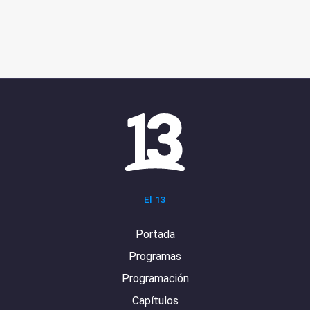
El 13
Portada
Programas
Programación
Capítulos