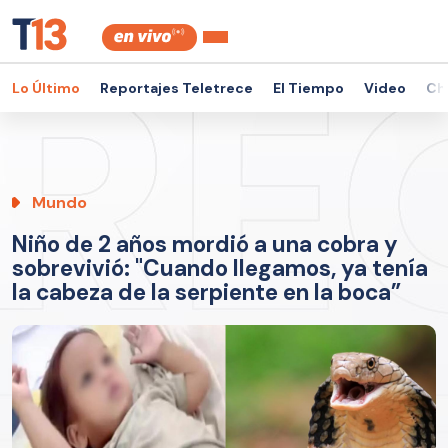
Lo Último
Reportajes Teletrece
El Tiempo
Video
Ch
Mundo
Niño de 2 años mordió a una cobra y
sobrevivió: "Cuando llegamos, ya tenía
la cabeza de la serpiente en la boca”