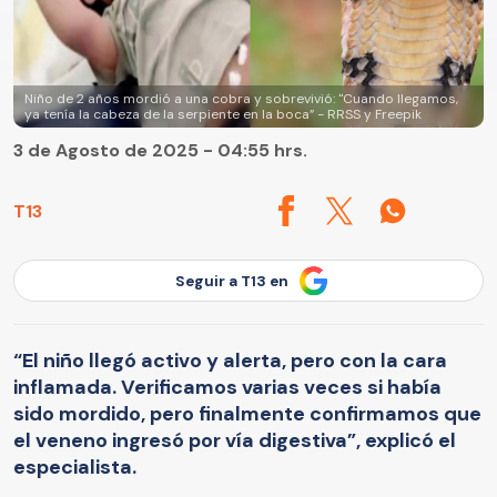
Niño de 2 años mordió a una cobra y sobrevivió: "Cuando llegamos,
ya tenía la cabeza de la serpiente en la boca” - RRSS y Freepik
3 de Agosto de 2025 - 04:55 hrs.
T13
Seguir a T13 en
“El niño llegó activo y alerta, pero con la cara
inflamada. Verificamos varias veces si había
sido mordido, pero finalmente confirmamos que
el veneno ingresó por vía digestiva”, explicó el
especialista.