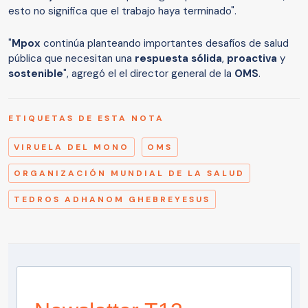
esto no significa que el trabajo haya terminado".
"
Mpox
continúa planteando importantes desafíos de salud
pública que necesitan una
respuesta sólida
,
proactiva
y
sostenible
", agregó el el director general de la
OMS
.
ETIQUETAS DE ESTA NOTA
VIRUELA DEL MONO
OMS
ORGANIZACIÓN MUNDIAL DE LA SALUD
TEDROS ADHANOM GHEBREYESUS