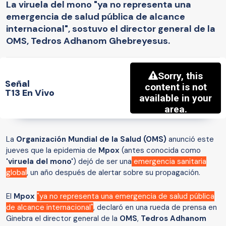
La viruela del mono "ya no representa una
emergencia de salud pública de alcance
internacional", sostuvo el director general de la
OMS, Tedros Adhanom Ghebreyesus.
Señal
T13 En Vivo
La
Organización Mundial de la Salud (OMS)
anunció este
jueves que la epidemia de
Mpox
(antes conocida como
'viruela del mono'
) dejó de ser una
emergencia sanitaria
global
, un año después de alertar sobre su propagación.
El
Mpox
"ya no representa una emergencia de salud pública
de alcance internacional"
, declaró en una rueda de prensa en
Ginebra el director general de la
OMS
,
Tedros Adhanom