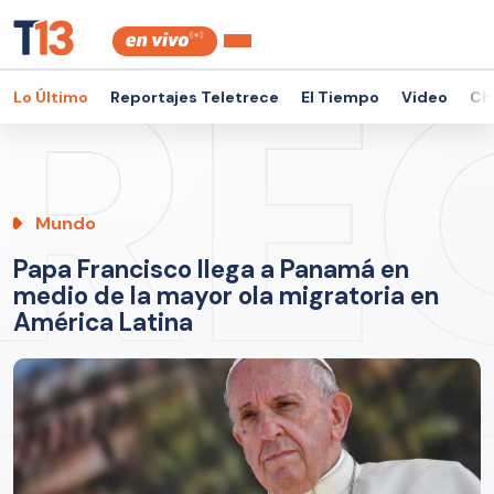
Lo Último
Reportajes Teletrece
El Tiempo
Video
Ch
Mundo
Papa Francisco llega a Panamá en
medio de la mayor ola migratoria en
América Latina