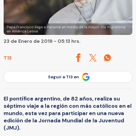
Papa Francisco llega a Panamá en medio de la mayor ola migratoria
en América Latina
23 de Enero de 2019 - 05:13 hrs.
T13
Seguir a T13 en
El pontífice argentino, de 82 años, realiza su
séptimo viaje a la región con más católicos en el
mundo, esta vez para participar en una nueva
edición de la Jornada Mundial de la Juventud
(JMJ).