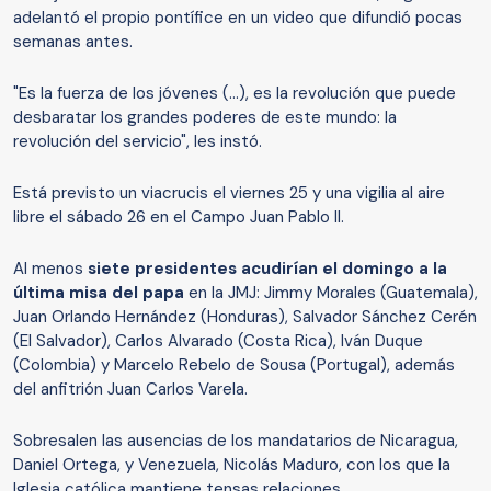
adelantó el propio pontífice en un video que difundió pocas
semanas antes.
"Es la fuerza de los jóvenes (...), es la revolución que puede
desbaratar los grandes poderes de este mundo: la
revolución del servicio", les instó.
Está previsto un viacrucis el viernes 25 y una vigilia al aire
libre el sábado 26 en el Campo Juan Pablo II.
Al menos
siete presidentes acudirían el domingo a la
última misa del papa
en la JMJ: Jimmy Morales (Guatemala),
Juan Orlando Hernández (Honduras), Salvador Sánchez Cerén
(El Salvador), Carlos Alvarado (Costa Rica), Iván Duque
(Colombia) y Marcelo Rebelo de Sousa (Portugal), además
del anfitrión Juan Carlos Varela.
Sobresalen las ausencias de los mandatarios de Nicaragua,
Daniel Ortega, y Venezuela, Nicolás Maduro, con los que la
Iglesia católica mantiene tensas relaciones.