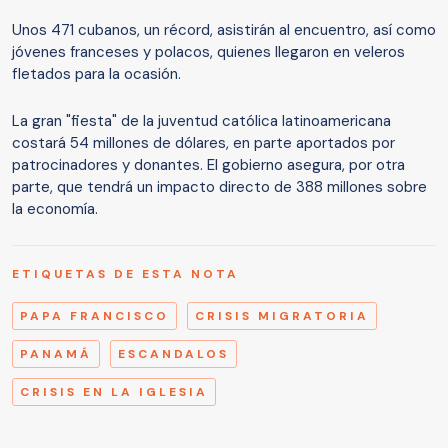
Unos 471 cubanos, un récord, asistirán al encuentro, así como
jóvenes franceses y polacos, quienes llegaron en veleros
fletados para la ocasión.
La gran "fiesta" de la juventud católica latinoamericana
costará 54 millones de dólares, en parte aportados por
patrocinadores y donantes. El gobierno asegura, por otra
parte, que tendrá un impacto directo de 388 millones sobre
la economía.
ETIQUETAS DE ESTA NOTA
PAPA FRANCISCO
CRISIS MIGRATORIA
PANAMÁ
ESCANDALOS
CRISIS EN LA IGLESIA