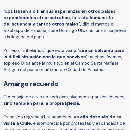
"Los lanzan a cifrar sus esperanzas en otros países,
exponiéndoles al narcotráfico, la trata humana, la
delincuencia y tantos otros males",
dijo el martes el
arzobispo de Panamá, José Domingo Ulloa, en una misa previa
a la llegada del papa.
Por eso, "anhelamos" que esta visita
"sea un bálsamo para
la difícil situación con la que conviven"
muchos jóvenes,
expresó Ulloa ante la multitud en el Campo Santa María la
Antigua del paseo marítimo de Ciudad de Panamá.
Amargo recuerdo
El mensaje de alivio no será exclusivamente para los jóvenes,
sino también para la propia Iglesia.
Francisco regresa a Latinoamérica
un año después de su
visita a Chile
, ensombrecida por protestas y escándalos de
abusos sexuales de curas a menores y su encubrimiento por