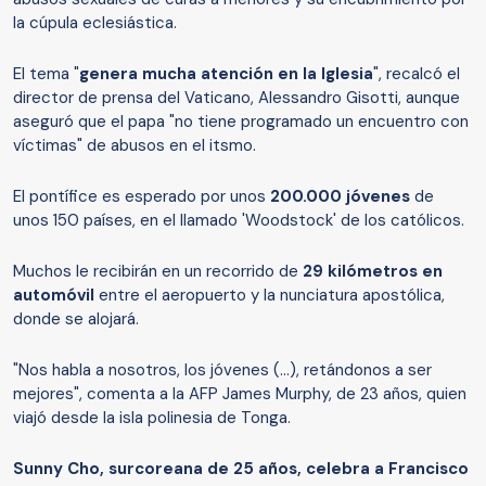
la cúpula eclesiástica.
El tema "
genera mucha atención en la Iglesia
", recalcó el
director de prensa del Vaticano, Alessandro Gisotti, aunque
aseguró que el papa "no tiene programado un encuentro con
víctimas" de abusos en el itsmo.
El pontífice es esperado por unos
200.000 jóvenes
de
unos 150 países, en el llamado 'Woodstock' de los católicos.
Muchos le recibirán en un recorrido de
29 kilómetros en
automóvil
entre el aeropuerto y la nunciatura apostólica,
donde se alojará.
"Nos habla a nosotros, los jóvenes (...), retándonos a ser
mejores", comenta a la AFP James Murphy, de 23 años, quien
viajó desde la isla polinesia de Tonga.
Sunny Cho, surcoreana de 25 años, celebra a Francisco