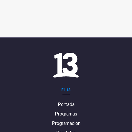
El 13
Portada
Programas
Programación