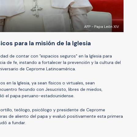
AFP - Papa León XIV
cos para la misión de la Iglesia
idad de contar con "espacios seguros" en la Iglesia para
ia de fe, instando a fortalecer la prevención y la cultura del
niversario de Ceprome Latinoamérica.
 en la Iglesia, ya sean físicos o virtuales, sean
cuentro fecundo con Jesucristo, libres de miedos,
dió el papa peruano-estadounidense.
Portillo, teólogo, psicólogo y presidente de Ceprome
bras de aliento del papa y evaluó positivamente esta primera
udó a fundar.