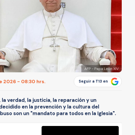
AFP - Papa León XIV
e 2026 - 08:30 hrs.
Seguir a T13 en
la verdad, la justicia, la reparación y un
cidido en la prevención y la cultura del
abuso son un "mandato para todos en la Iglesia".