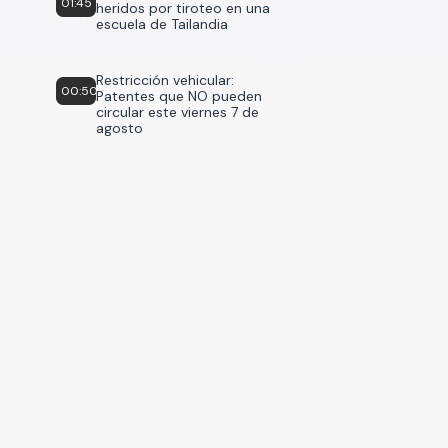
01:45
heridos por tiroteo en una
escuela de Tailandia
Restricción vehicular:
00:50
Patentes que NO pueden
circular este viernes 7 de
agosto