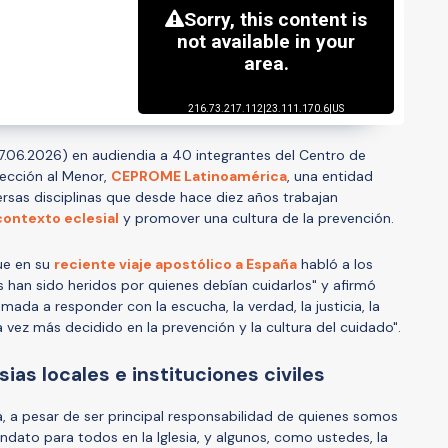
17.06.2026) en audiendia a 40 integrantes del Centro de
tección al Menor,
CEPROME Latinoamérica
, una entidad
rsas disciplinas que desde hace diez años trabajan
contexto eclesial
y promover una cultura de la prevención.
ue en su
reciente viaje apostólico a España
habló a los
s han sido heridos por quienes debían cuidarlos" y afirmó
mada a responder con la escucha, la verdad, la justicia, la
ez más decidido en la prevención y la cultura del cuidado".
ias locales e instituciones civiles
a, a pesar de ser principal responsabilidad de quienes somos
ndato para todos en la Iglesia, y algunos, como ustedes, la