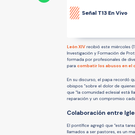
Señal
T13 En Vivo
León XIV
recibió este miércoles (
Investigación y Formación de Pro
formada por profesionales de dive
para
combatir los abusos en el 
En su discurso, el papa recordó q
obispos "sobre el dolor de quiene
que "la comunidad eclesial está lla
reparación y un compromiso cada v
Colaboración entre Igles
El pontífice agregó que "esta tare
llamados a ser pastores, es un ma