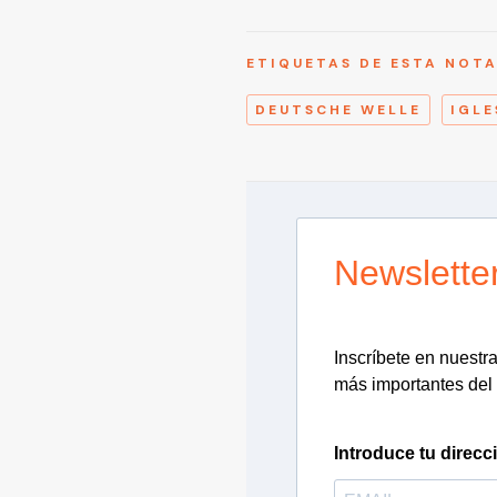
ETIQUETAS DE ESTA NOT
DEUTSCHE WELLE
IGLE
Newslette
Inscríbete en nuestra 
más importantes del 
Introduce tu direcc