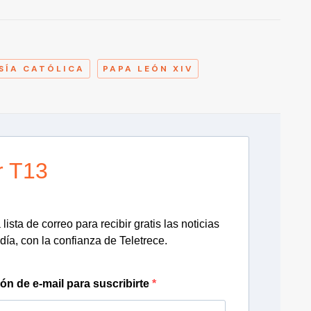
A
SÍA CATÓLICA
PAPA LEÓN XIV
r T13
lista de correo para recibir gratis las noticias
día, con la confianza de Teletrece.
ión de e-mail para suscribirte