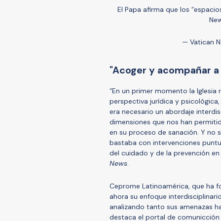
El Papa afirma que los “espacios
Ne
— Vatican 
"Acoger y acompañar a 
“En un primer momento la Iglesia 
perspectiva jurídica y psicológi
era necesario un abordaje interdis
dimensiones que nos han permiti
en su proceso de sanación. Y no s
bastaba con intervenciones puntu
del cuidado y de la prevención en 
News
.
Ceprome Latinoamérica, que ha f
ahora su enfoque interdisciplinario
analizando tanto sus amenazas h
destaca el portal de comunicción 