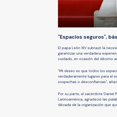
"Espacios seguros", bási
El papa León XIV subrayó la neces
garantizar una verdadera experienc
cuidado, en ocasión del décimo a
"Mi deseo es que todos los espacios
verdaderamente lugares para el en
sospechas o desconfianzas", aña
Por su parte, el sacerdote Daniel 
Latinoamérica, agradeció las pala
década de la organización que ay