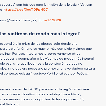
 seguros” son básicos para la misión de la Iglesia - Vatican
ws
https://t.co/3esT0PpHQ7
News (@vaticannews_es)
June 17, 2026
las víctimas de modo más integral"
respondió a la crisis de los abusos solo desde una
ca, pero este fenómeno es mucho más complejo y vimos que
ciplinar. Por eso, integramos progresivamente otras
do acoger y acompañar a las víctimas de modo más integral
olo eso, sino que llegamos a la convicción de que no
ales, sino que era necesario promover una verdadera cultura
el contexto eclesial”, sostuvo Portillo, citado por
Vatican
ormado a más de 15.000 personas en la región, mantiene
 ante nuevos desafíos como la inteligencia artificial,
acia menores como sus oportunidades de protección,
del Vaticano.