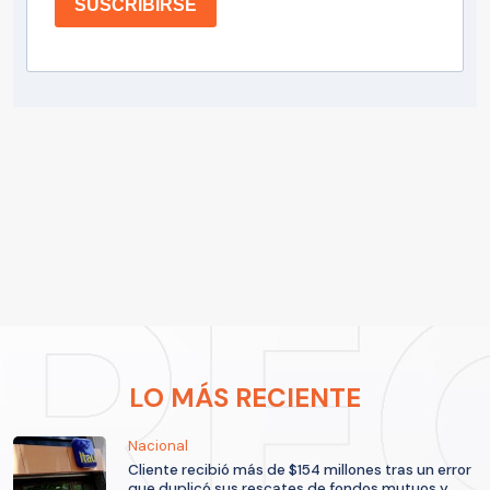
SUSCRIBIRSE
LO MÁS RECIENTE
Nacional
Cliente recibió más de $154 millones tras un error
que duplicó sus rescates de fondos mutuos y