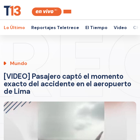
Lo Último
Reportajes Teletrece
El Tiempo
Video
Ch
Mundo
[VIDEO] Pasajero captó el momento
exacto del accidente en el aeropuerto
de Lima