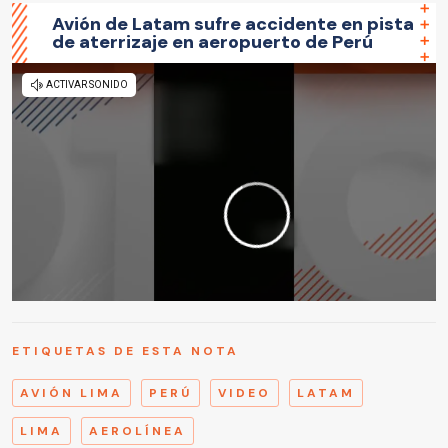
Avión de Latam sufre accidente en pista
de aterrizaje en aeropuerto de Perú
ETIQUETAS DE ESTA NOTA
AVIÓN LIMA
PERÚ
VIDEO
LATAM
LIMA
AEROLÍNEA