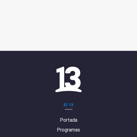
El 13
Portada
Programas