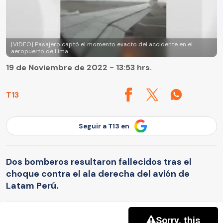
[VIDEO] Pasajero captó el momento exacto del accidente en el
aeropuerto de Lima
19 de Noviembre de 2022 - 13:53 hrs.
T13
Seguir a T13 en
Dos bomberos resultaron fallecidos tras el
choque contra el ala derecha del avión de
Latam Perú.