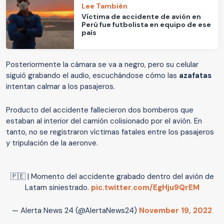
Lee También
Víctima de accidente de avión en
Perú fue futbolista en equipo de ese
país
Posteriormente la cámara se va a negro, pero su celular
siguió grabando el audio, escuchándose cómo las
azafatas
intentan calmar a los pasajeros.
Producto del accidente fallecieron dos bomberos que
estaban al interior del camión colisionado por el avión. En
tanto, no se registraron víctimas fatales entre los pasajeros
y tripulación de la aeronve.
🇵🇪 | Momento del accidente grabado dentro del avión de
Latam siniestrado.
pic.twitter.com/EgHju9QrEM
— Alerta News 24 (@AlertaNews24)
November 19, 2022