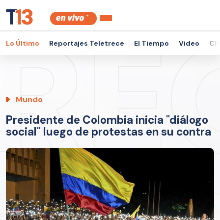
Lo Último
Reportajes Teletrece
El Tiempo
Video
Ch
Mundo
Presidente de Colombia inicia "diálogo
social" luego de protestas en su contra