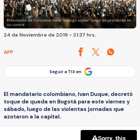
Presidente de Colombia inicia "diálogo social" luego de protestas en
su contra
24 de Noviembre de 2019 - 21:37 hrs.
AFP
Seguir a T13 en
El mandatario colombiano, Ivan Duque, decretó
toque de queda en Bogotá para este viernes y
sábado, luego de las violentas jornadas que
azotaron a la capital.