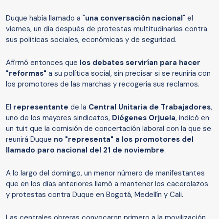
Duque había llamado a "
una conversación nacional
" el
viernes, un día después de protestas multitudinarias contra
sus políticas sociales, económicas y de seguridad.
Afirmó entonces que
los debates servirían para hacer
"reformas"
a su política social, sin precisar si se reuniría con
los promotores de las marchas y recogería sus reclamos.
El
representante
de la
Central Unitaria de Trabajadores
,
uno de los mayores sindicatos,
Diógenes Orjuela
, indicó en
un tuit que la comisión de concertación laboral con la que se
reunirá Duque
no "representa" a los promotores del
llamado paro nacional del 21 de noviembre
.
A lo largo del domingo, un menor número de manifestantes
que en los días anteriores llamó a mantener los cacerolazos
y protestas contra Duque en Bogotá, Medellín y Cali.
Las centrales obreras convocaron primero a la movilización