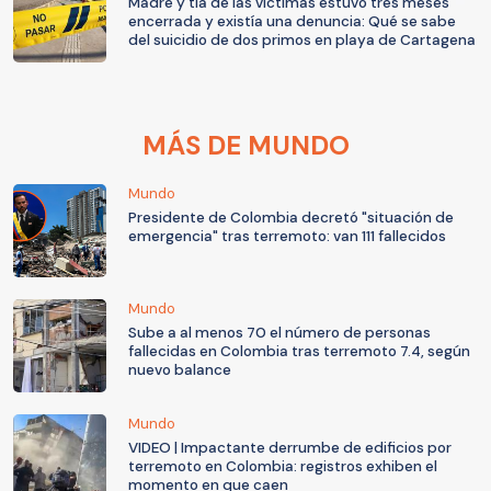
Madre y tía de las víctimas estuvo tres meses
encerrada y existía una denuncia: Qué se sabe
del suicidio de dos primos en playa de Cartagena
MÁS DE MUNDO
Mundo
Presidente de Colombia decretó "situación de
emergencia" tras terremoto: van 111 fallecidos
Mundo
Sube a al menos 70 el número de personas
fallecidas en Colombia tras terremoto 7.4, según
nuevo balance
Mundo
VIDEO | Impactante derrumbe de edificios por
terremoto en Colombia: registros exhiben el
momento en que caen