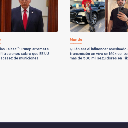
o
Mundo
cias Falsas!": Trump arremete
Quién era el influencer asesinado
 filtraciones sobre que EE.UU
transmisión en vivo en México: te
escasez de municiones
más de 500 mil seguidores en Ti