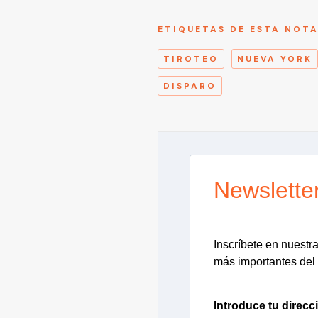
ETIQUETAS DE ESTA NOT
TIROTEO
NUEVA YORK
DISPARO
Newslette
Inscríbete en nuestra 
más importantes del 
Introduce tu direcc