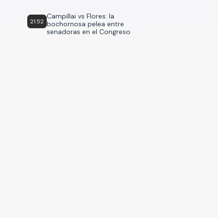
Campillai vs Flores: la
21:52
bochornosa pelea entre
senadoras en el Congreso