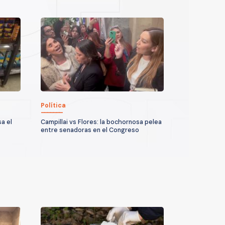
Política
a el
Campillai vs Flores: la bochornosa pelea
entre senadoras en el Congreso