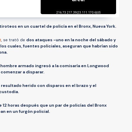
tiroteos en un cuartel de policía en el Bronx, Nueva York.
t
, se trató de
dos ataques -uno en la noche del sábado y
los cuales, fuentes policiales, aseguran que habrían sido
ona.
 hombre armado ingresó a la comisaría en Longwood
 comenzar a disparar.
a resultado herido con disparos en el brazo y el
custodia.
 12 horas después que un par de policías del Bronx
n en un furgón policial.