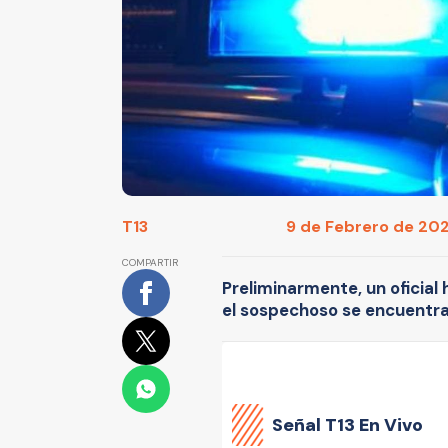
T13
9 de Febrero de 202
COMPARTIR
Preliminarmente, un oficial 
el sospechoso se encuentra
Señal
T13 En Vivo