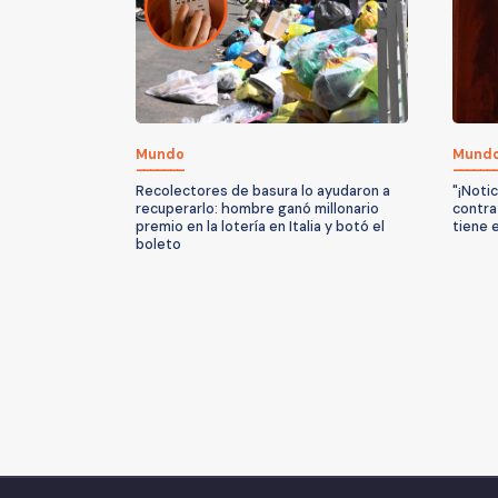
Mundo
Mund
Recolectores de basura lo ayudaron a
"¡Noti
recuperarlo: hombre ganó millonario
contra
premio en la lotería en Italia y botó el
tiene 
boleto