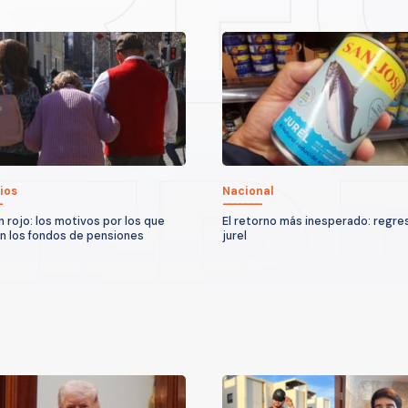
ios
Nacional
n rojo: los motivos por los que
El retorno más inesperado: regres
n los fondos de pensiones
jurel