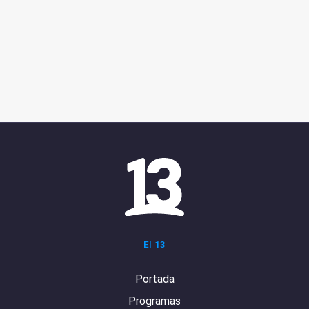
El 13
Portada
Programas