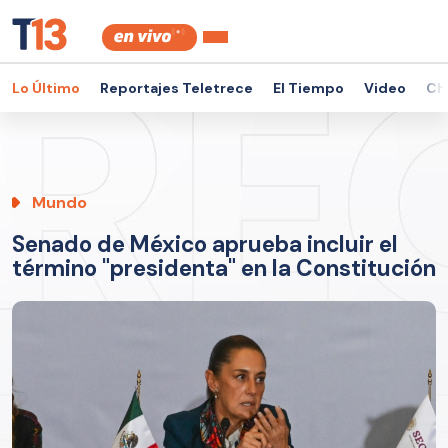
Lo Último
Reportajes Teletrece
El Tiempo
Video
Ch
Mundo
Senado de México aprueba incluir el
término "presidenta" en la Constitución