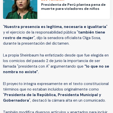
Presidenta de Perú plantea pena de
muerte para violadores de niños
"
Nuestra presencia es legítima, necesaria e igualitaria
"
y el ejercicio de la responsabilidad pública "
también tiene
rostro de mujer
", dijo la senadora oficialista Olga Sosa,
durante la presentación del dictamen.
La propia Sheinbaum ha enfatizado desde que fue elegida en
los comicios del pasado 2 de junio la importancia de ser
llamada "presidenta con A" argumentando que
"lo que no se
nombra no existe".
El proyecto integra expresamente en el texto constitucional
términos que no estaban incluidos originalmente como
"
Presidenta de la República, Presidenta Municipal y
Gobernadora
", destacó la cámara alta en un comunicado.
También modifica diversos artículos y apartados para incluir