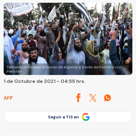
Talibanes bloquean el éxodo de afganos a través de frontera con
Pakistán
1 de Octubre de 2021 - 04:55 hrs.
AFP
Seguir a T13 en