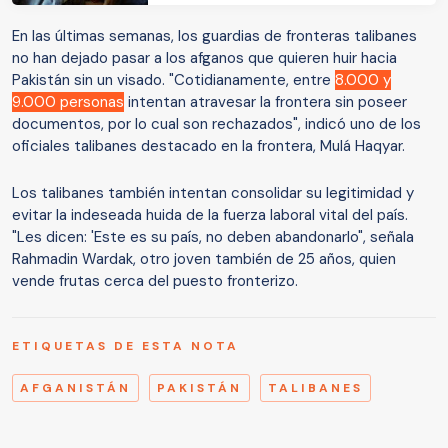
En las últimas semanas, los guardias de fronteras talibanes
no han dejado pasar a los afganos que quieren huir hacia
Pakistán sin un visado. "Cotidianamente, entre
8.000 y
9.000 personas
intentan atravesar la frontera sin poseer
documentos, por lo cual son rechazados", indicó uno de los
oficiales talibanes destacado en la frontera, Mulá Haqyar.
Los talibanes también intentan consolidar su legitimidad y
evitar la indeseada huida de la fuerza laboral vital del país.
"Les dicen: 'Este es su país, no deben abandonarlo", señala
Rahmadin Wardak, otro joven también de 25 años, quien
vende frutas cerca del puesto fronterizo.
ETIQUETAS DE ESTA NOTA
AFGANISTÁN
PAKISTÁN
TALIBANES