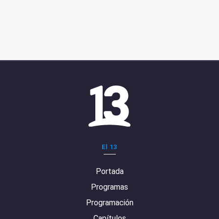
El 13
Portada
Programas
Programación
Capítulos