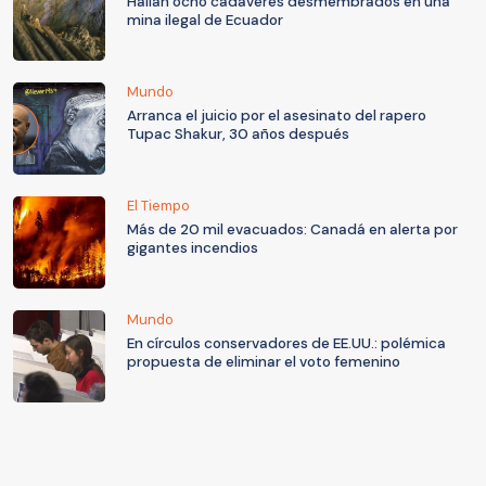
Hallan ocho cadáveres desmembrados en una
mina ilegal de Ecuador
Mundo
Arranca el juicio por el asesinato del rapero
Tupac Shakur, 30 años después
El Tiempo
Más de 20 mil evacuados: Canadá en alerta por
gigantes incendios
Mundo
En círculos conservadores de EE.UU.: polémica
propuesta de eliminar el voto femenino