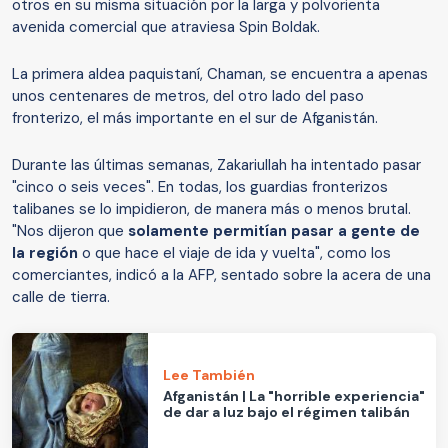
otros en su misma situación por la larga y polvorienta
avenida comercial que atraviesa Spin Boldak.
La primera aldea paquistaní, Chaman, se encuentra a apenas
unos centenares de metros, del otro lado del paso
fronterizo, el más importante en el sur de Afganistán.
Durante las últimas semanas, Zakariullah ha intentado pasar
"cinco o seis veces". En todas, los guardias fronterizos
talibanes se lo impidieron, de manera más o menos brutal.
"Nos dijeron que
solamente permitían pasar a gente de
la región
o que hace el viaje de ida y vuelta", como los
comerciantes, indicó a la AFP, sentado sobre la acera de una
calle de tierra.
Lee También
Afganistán | La "horrible experiencia"
de dar a luz bajo el régimen talibán