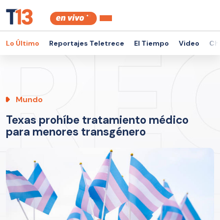
Lo Último
Reportajes Teletrece
El Tiempo
Video
Ch
Mundo
Texas prohíbe tratamiento médico
para menores transgénero