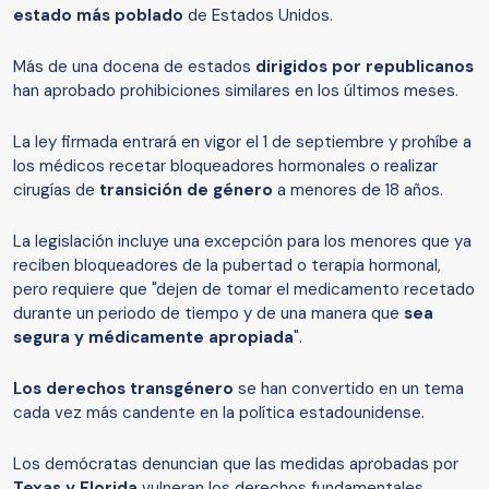
estado más poblado
de Estados Unidos.
Más de una docena de estados
dirigidos por republicanos
han aprobado prohibiciones similares en los últimos meses.
La ley firmada entrará en vigor el 1 de septiembre y prohíbe a
los médicos recetar bloqueadores hormonales o realizar
cirugías de
transición de género
a menores de 18 años.
La legislación incluye una excepción para los menores que ya
reciben bloqueadores de la pubertad o terapia hormonal,
pero requiere que "dejen de tomar el medicamento recetado
durante un periodo de tiempo y de una manera que
sea
segura y médicamente apropiada
".
Los derechos transgénero
se han convertido en un tema
cada vez más candente en la política estadounidense.
Los demócratas denuncian que las medidas aprobadas por
Texas y Florida
vulneran los derechos fundamentales.