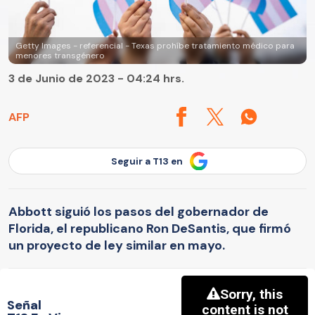
Getty Images - referencial - Texas prohíbe tratamiento médico para
menores transgénero
3 de Junio de 2023 - 04:24 hrs.
AFP
Seguir a T13 en
Abbott siguió los pasos del gobernador de
Florida, el republicano Ron DeSantis, que firmó
un proyecto de ley similar en mayo.
Señal