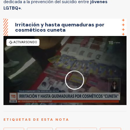
dedicada a la prevención del suicidio entre
jóvenes
LGTBQ+
.
Irritación y hasta quemaduras por
cosméticos cuneta
ETIQUETAS DE ESTA NOTA