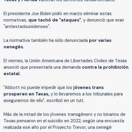
El presidente Joe Biden pidió en marzo eliminar estas
normativas,
que tachó de "ataques"
, y denunció que eran
"antiestadounidenses".
La normativa también ha sido denunciada
por varias
oenegés.
El viernes, la Unión Americana de Libertades Civiles de Texas
anunció que presentaría una demanda
contra la prohibición
estatal.
"Abbott no puede impedir que los
jóvenes trans
prosperen en Texas,
y lo llevaremos a los tribunales para
asegurarnos de ello", escribió en un tuit.
Más de la mitad de los jóvenes transgénero y no binarios de
Texas pensaron en el suicidio en 2022, según una encuesta
realizada ese año por el Proyecto Trevor, una oenegé