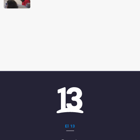
El 13