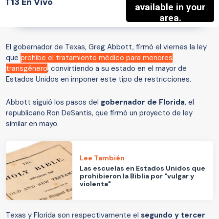
T13 En Vivo
El gobernador de Texas, Greg Abbott, firmó el viernes la ley
que
prohíbe el tratamiento médico para menores
transgénero
, convirtiendo a su estado en el mayor de
Estados Unidos en imponer este tipo de restricciones.
Abbott siguió los pasos del
gobernador de Florida
, el
republicano Ron DeSantis, que firmó un proyecto de ley
similar en mayo.
Lee También
Las escuelas en Estados Unidos que
prohibieron la Biblia por "vulgar y
violenta"
Texas y Florida son respectivamente el
segundo y tercer