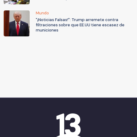
Mundo
"¡Noticias Falsas!": Trump arremete contra
filtraciones sobre que EE.UU tiene escasez de
municiones