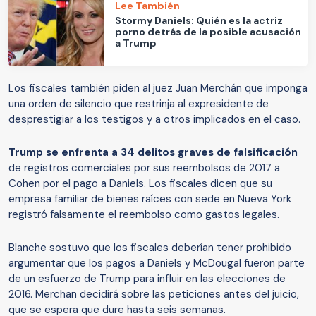
Lee También
Stormy Daniels: Quién es la actriz
porno detrás de la posible acusación
a Trump
Los fiscales también piden al juez Juan Merchán que imponga
una orden de silencio que restrinja al expresidente de
desprestigiar a los testigos y a otros implicados en el caso.
Trump se enfrenta a 34 delitos graves de falsificación
de registros comerciales por sus reembolsos de 2017 a
Cohen por el pago a Daniels. Los fiscales dicen que su
empresa familiar de bienes raíces con sede en Nueva York
registró falsamente el reembolso como gastos legales.
Blanche sostuvo que los fiscales deberían tener prohibido
argumentar que los pagos a Daniels y McDougal fueron parte
de un esfuerzo de Trump para influir en las elecciones de
2016. Merchan decidirá sobre las peticiones antes del juicio,
que se espera que dure hasta seis semanas.