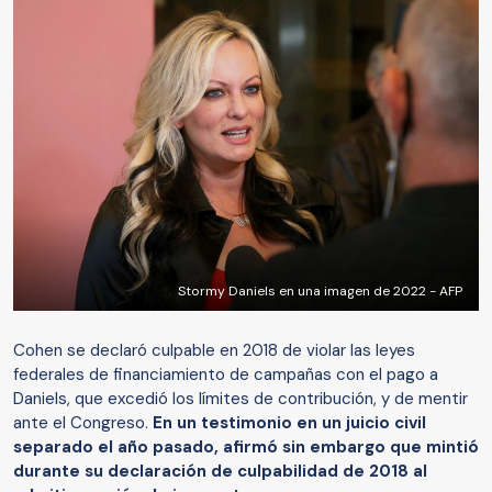
Stormy Daniels en una imagen de 2022 - AFP
Cohen se declaró culpable en 2018 de violar las leyes
federales de financiamiento de campañas con el pago a
Daniels, que excedió los límites de contribución, y de mentir
ante el Congreso.
En un testimonio en un juicio civil
separado el año pasado, afirmó sin embargo que mintió
durante su declaración de culpabilidad de 2018 al