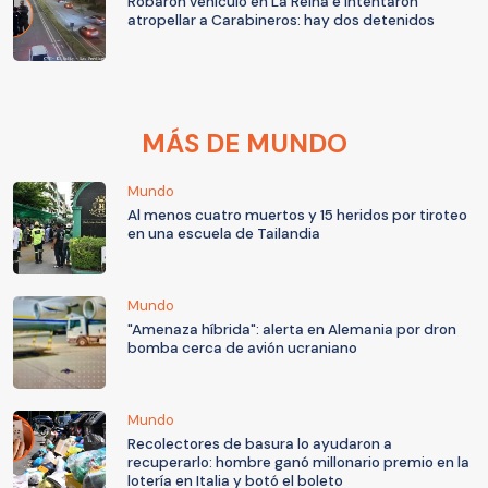
Robaron vehículo en La Reina e intentaron
atropellar a Carabineros: hay dos detenidos
MÁS DE MUNDO
Mundo
Al menos cuatro muertos y 15 heridos por tiroteo
en una escuela de Tailandia
Mundo
"Amenaza híbrida": alerta en Alemania por dron
bomba cerca de avión ucraniano
Mundo
Recolectores de basura lo ayudaron a
recuperarlo: hombre ganó millonario premio en la
lotería en Italia y botó el boleto