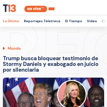
Lo Último
Reportajes Teletrece
El Tiempo
Video
Ch
Mundo
Trump busca bloquear testimonio de
Stormy Daniels y exabogado en juicio
por silenciarla