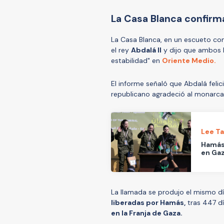
La Casa Blanca confir
La Casa Blanca, en un escueto co
el rey
Abdalá II
y dijo que ambos h
estabilidad" en
Oriente Medio.
El informe señaló que Abdalá felic
republicano agradeció al monarca 
Lee T
Hamás 
en Ga
La llamada se produjo el mismo dí
liberadas por Hamás,
tras 447 dí
en la Franja de Gaza.