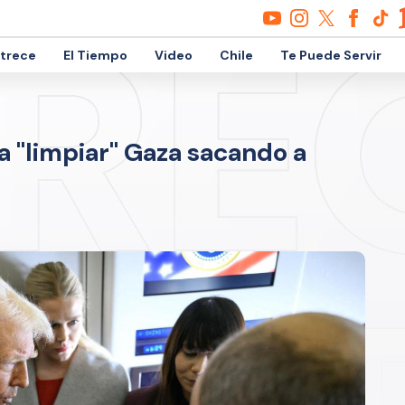
etrece
El Tiempo
Video
Chile
Te Puede Servir
 "limpiar" Gaza sacando a