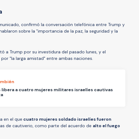
ma
municado, confirmó la conversación telefónica entre Trump y
ablaron sobre la "importancia de la paz, la seguridad y la
itó a Trump por su investidura del pasado lunes, y el
por "la larga amistad" entre ambas naciones.
ambién
libera a cuatro mujeres militares israelíes cautivas
za
a en el que
cuatro mujeres soldado israelíes fueron
as de cautiverio, como parte del acuerdo de
alto el fuego