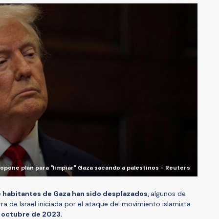
opone plan para "limpiar" Gaza sacando a palestinos - Reuters
e habitantes de Gaza han sido desplazados,
algunos de
rra de Israel iniciada por el ataque del movimiento islamista
 octubre de 2023.