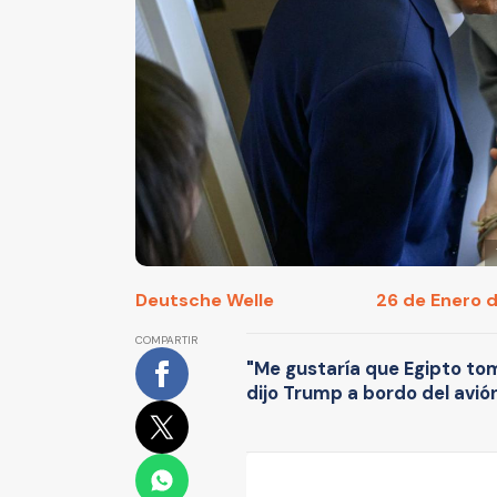
Deutsche Welle
26 de Enero d
COMPARTIR
"Me gustaría que Egipto to
dijo Trump a bordo del avió