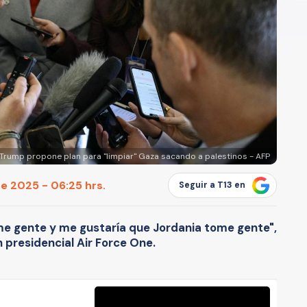
Trump propone plan para "limpiar" Gaza sacando a palestinos - AFP
e 2025 - 06:25 hrs.
Seguir a T13 en
me gente y me gustaría que Jordania tome gente",
n presidencial Air Force One.