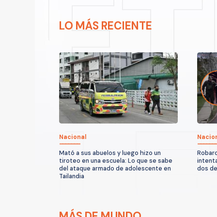
LO MÁS RECIENTE
Nacional
Nacio
Mató a sus abuelos y luego hizo un
Robaro
tiroteo en una escuela: Lo que se sabe
intent
del ataque armado de adolescente en
dos d
Tailandia
MÁS DE MUNDO