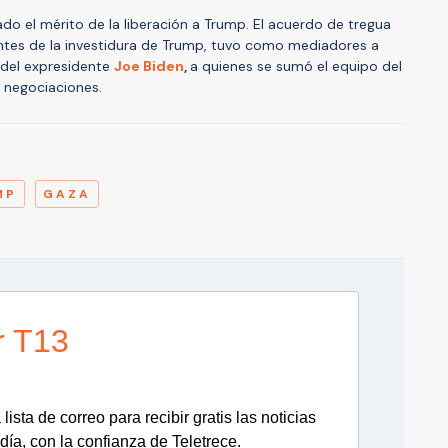
do el mérito de la liberación a Trump. El acuerdo de tregua
antes de la investidura de Trump, tuvo como mediadores a
 del expresidente
Joe Biden
,
a quienes se sumó el equipo del
s negociaciones.
A
MP
GAZA
r T13
lista de correo para recibir gratis las noticias
día, con la confianza de Teletrece.