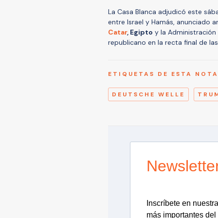
La Casa Blanca adjudicó este sába
entre Israel y Hamás, anunciado 
Catar
, Egipto
y la Administración
republicano en la recta final de la
ETIQUETAS DE ESTA NOT
DEUTSCHE WELLE
TRU
Newslette
Inscríbete en nuestra 
más importantes del 