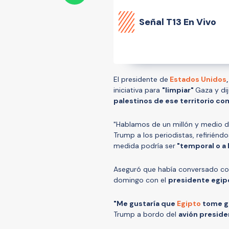
Señal
T13 En Vivo
El presidente de
Estados Unidos
,
iniciativa para
"limpiar"
Gaza y di
palestinos de ese territorio co
"Hablamos de un millón y medio d
Trump a los periodistas, refirién
medida podría ser
"temporal o a l
Aseguró que había conversado con 
domingo con el
presidente egipci
"Me gustaría que
Egipto
tome ge
Trump a bordo del
avión preside