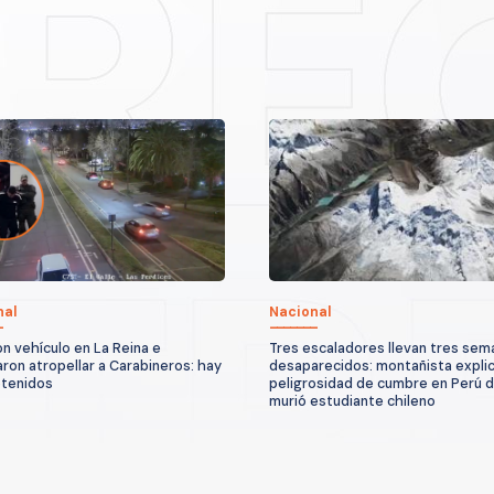
nal
Nacional
n vehículo en La Reina e
Tres escaladores llevan tres sem
aron atropellar a Carabineros: hay
desaparecidos: montañista explic
etenidos
peligrosidad de cumbre en Perú 
murió estudiante chileno