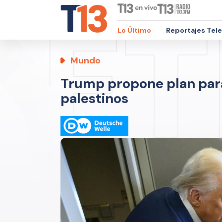
Lo Último
Reportajes Tel
Mundo
Trump propone plan para
palestinos