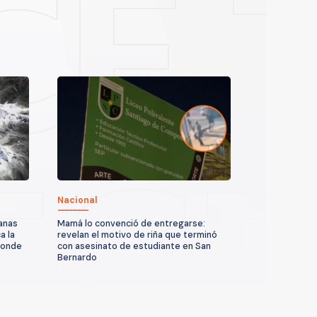
Nacional
anas
Mamá lo convenció de entregarse:
a la
revelan el motivo de riña que terminó
donde
con asesinato de estudiante en San
Bernardo