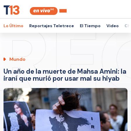
Lo Último
Reportajes Teletrece
El Tiempo
Video
Ch
Mundo
Un año de la muerte de Mahsa Amini: la
iraní que murió por usar mal su hiyab