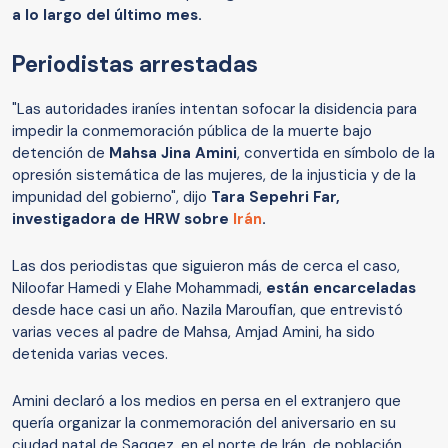
a lo largo del último mes.
Periodistas arrestadas
"Las autoridades iraníes intentan sofocar la disidencia para
impedir la conmemoración pública de la muerte bajo
detención de
Mahsa Jina Amini
, convertida en símbolo de la
opresión sistemática de las mujeres, de la injusticia y de la
impunidad del gobierno", dijo
Tara Sepehri Far,
investigadora de HRW sobre
Irán
.
Las dos periodistas que siguieron más de cerca el caso,
Niloofar Hamedi y Elahe Mohammadi,
están encarceladas
desde hace casi un año. Nazila Maroufian, que entrevistó
varias veces al padre de Mahsa, Amjad Amini, ha sido
detenida varias veces.
Amini declaró a los medios en persa en el extranjero que
quería organizar la conmemoración del aniversario en su
ciudad natal de Saqqez, en el norte de Irán, de población