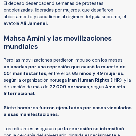
El deceso desencadenó semanas de protestas
encolerizadas, lideradas por mujeres, que desafiaron
abiertamente y sacudieron al régimen del guía supremo, el
ayatolá
Alí Jamenei.
Mahsa Amini y las movilizaciones
mundiales
Pero las movilizaciones perdieron impulso con los meses,
aplacadas por una represión que causó la muerte de
551 manifestantes
, entre ellos
68 niños y 49 mujeres
,
según la organización noruega
Iran Human Rights (IHR)
, y la
detención de más de
22.000 personas
, según
Amnistía
Internacional.
Siete hombres fueron ejecutados por casos vinculados
a esas manifestaciones.
Los militantes aseguran que
la represión se intensificó
con la cercanía del aniversario, dirigida especialmente a