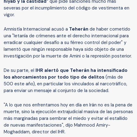
hiyab y la castidad"
que pide sanciones mucho más
severas por el incumplimiento del código de vestimenta en
vigor.
Amnistía Internacional acusó a
Teherán
de haber cometido
una "letanía de crímenes ante el derecho internacional para
erradicar cualquier desafío a su férreo control del poder" y
lamentó que ningún responsable haya sido objeto de una
investigación por la muerte de Amini o la represión posterior.
De su parte, el
IHR alertó que Teherán ha intensificado
los ahorcamientos por todo tipo de delitos
(más de
500 este año), en particular los vinculados al narcotráfico,
para enviar un mensaje al conjunto de la sociedad.
"A lo que nos enfrentamos hoy en día en Irán no es la pena de
muerte, sino la ejecución extrajudicial masiva de las personas
más marginadas para sembrar el miedo y evitar el estallido
de nuevas manifestaciones", dijo Mahmood Amiry-
Moghaddam, director del IHR.