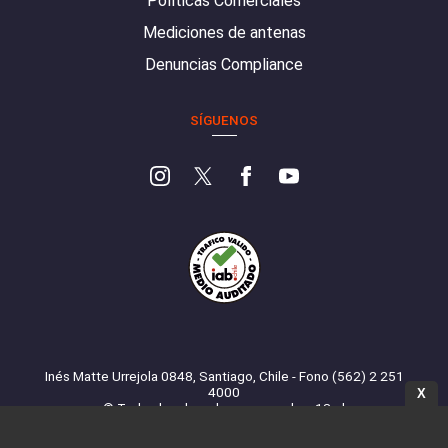
Políticas Comerciales
Mediciones de antenas
Denuncias Compliance
SÍGUENOS
Inés Matte Urrejola 0848, Santiago, Chile - Fono (562) 2 251
4000
X
© Todos los derechos reservados. 13.cl