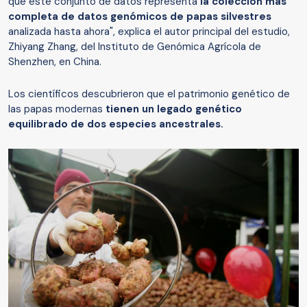
que este conjunto de datos representa
la colección más
completa de datos genómicos de papas silvestres
analizada hasta ahora", explica el autor principal del estudio,
Zhiyang Zhang, del Instituto de Genómica Agrícola de
Shenzhen, en China.
Los científicos descubrieron que el patrimonio genético de
las papas modernas
tienen un legado genético
equilibrado de dos especies ancestrales.