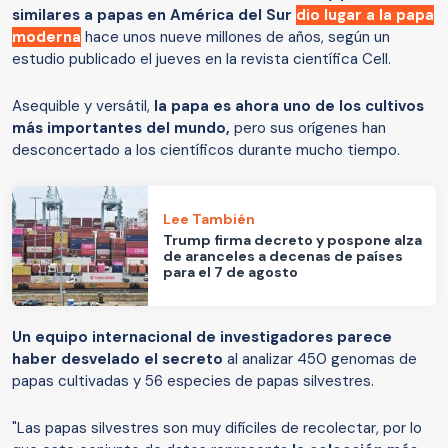
similares a papas en América del Sur
dio lugar a la papa
moderna
hace unos nueve millones de años, según un
estudio publicado el jueves en la revista científica Cell.
Asequible y versátil,
la papa es ahora uno de los cultivos
más importantes del mundo,
pero sus orígenes han
desconcertado a los científicos durante mucho tiempo.
Lee También
Trump firma decreto y pospone alza
de aranceles a decenas de países
para el 7 de agosto
Un equipo internacional de investigadores parece
haber desvelado el secreto
al analizar 450 genomas de
papas cultivadas y 56 especies de papas silvestres.
"Las papas silvestres son muy difíciles de recolectar, por lo