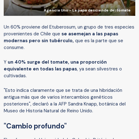
Agencia Uno - La papa desciende del tomate
Un 60% proviene del Etuberosum, un grupo de tres especies
provenientes de Chile que
se asemejan a las papas
modernas pero sin tubérculo,
que es la parte que se
consume.
Y
un 40% surge del tomate, una proporción
equivalente en todas las papas
, ya sean silvestres o
cultivadas.
"Esto indica claramente que se trata de una hibridación
antigua más que de varios intercambios genéticos
posteriores", declaró a la AFP Sandra Knapp, botánica del
Museo de Historia Natural de Reino Unido.
"Cambio profundo"