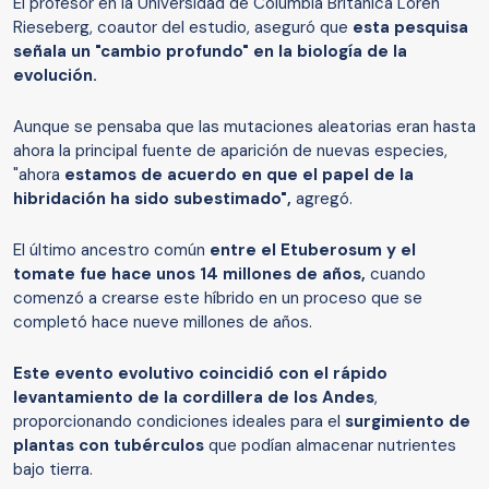
El profesor en la Universidad de Columbia Británica Loren
Rieseberg, coautor del estudio, aseguró que
esta pesquisa
señala un "cambio profundo" en la biología de la
evolución.
Aunque se pensaba que las mutaciones aleatorias eran hasta
ahora la principal fuente de aparición de nuevas especies,
"ahora
estamos de acuerdo en que el papel de la
hibridación ha sido subestimado",
agregó.
El último ancestro común
entre el Etuberosum y el
tomate fue hace unos 14 millones de años,
cuando
comenzó a crearse este híbrido en un proceso que se
completó hace nueve millones de años.
Este evento evolutivo coincidió con el rápido
levantamiento de la cordillera de los Andes
,
proporcionando condiciones ideales para el
surgimiento de
plantas con tubérculos
que podían almacenar nutrientes
bajo tierra.