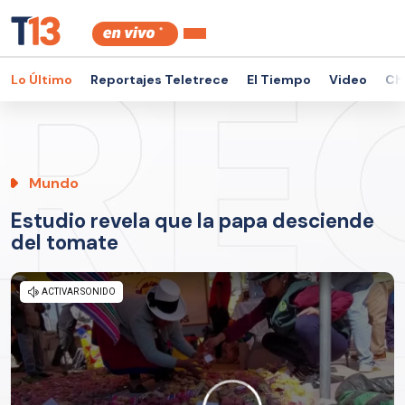
Lo Último
Reportajes Teletrece
El Tiempo
Video
Ch
Mundo
Estudio revela que la papa desciende
del tomate