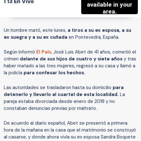
T13 En Vivo
Un hombre mató, este lunes,
a tiros a su ex esposa, a su
ex suegra y a su ex cuñada
en Pontevedra, España.
Según informó
El País
, José Luis Abet de 41 años, cometió el
crimen
delante de sus hijos de cuatro y siete años
y tras
haber matado a las tres mujeres, regresó a su casa y llamó a
la policía
para confesar los hechos.
Las autoridades se trasladaron hasta su domicilio
para
detenerlo y llevarlo al cuartel de esta localidad.
La
pareja estaba divorciada desde enero de 2018 y no
constaban denuncias previas por maltrato.
De acuerdo al diario español, Abet se presentó a primera
hora de la mañana en la casa que el matrimonio se construyó
al casarse, y donde ahora vivía su ex esposa Sandra Boquete