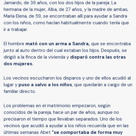
Jamardo, de 39 años, con los dos hijos de la pareja. La
hermana de la mujer, Alba, de 27 años, y la madre de ambas,
María Elena, de 59, se encontraban allí para ayudar a Sandra
con los niños, como hacían habitualmente cuando tenía que
ir a trabajar.
El hombre
mató con un arma a Sandra,
que se encontraba
junto al auto dentro del cual estaban los hijos. Después, se
dirigió a la finca de la vivienda y
disparó contra las otras
dos mujeres.
Los vecinos escucharon los disparos y uno de ellos acudió al
lugar y
puso a salvo a los niños
, que quedarán a cargo de un
familiar directo.
Los problemas en el matrimonio empezaron, según
conocidos de la pareja, hace un par de años, aunque no
precisaron el tiempo que llevaban separados. Uno de los
vecinos que acudió a ayudar a los niños recuerda que en las
últimas semanas Abet
"se comportaba de forma muy