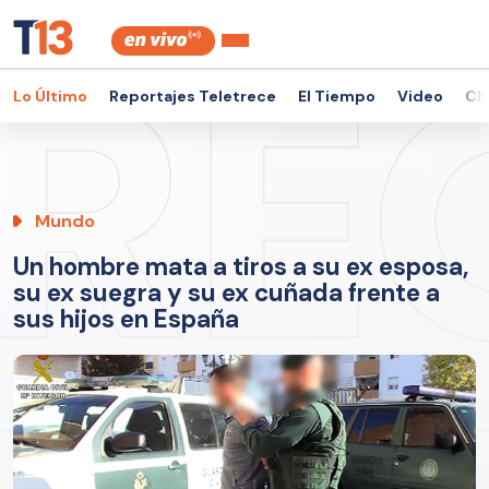
Lo Último
Reportajes Teletrece
El Tiempo
Video
Ch
Mundo
Un hombre mata a tiros a su ex esposa,
su ex suegra y su ex cuñada frente a
sus hijos en España