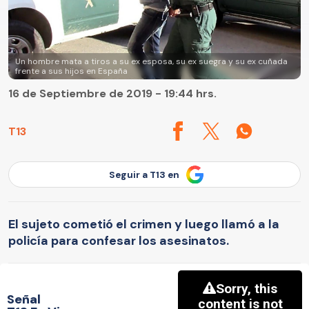
Un hombre mata a tiros a su ex esposa, su ex suegra y su ex cuñada
frente a sus hijos en España
16 de Septiembre de 2019 - 19:44 hrs.
T13
Seguir a T13 en
El sujeto cometió el crimen y luego llamó a la
policía para confesar los asesinatos.
Señal