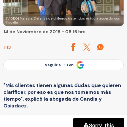
[VIDEO] Malasia: Defensa de chilenos detenidos estudia acuerdo con
fiscalía
14 de Noviembre de 2018 - 08:16 hrs.
T13
Seguir a T13 en
"Mis clientes tienen algunas dudas que quieren
clarificar, por eso es que nos tomamos más
tiempo", explicó la abogada de Candia y
Osiadacz.