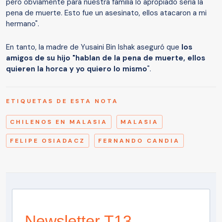
pero obviamente para nuestra familia lo apropiado sería la
pena de muerte. Esto fue un asesinato, ellos atacaron a mi
hermano".
En tanto, la madre de Yusaini Bin Ishak aseguró que
los
amigos de su hijo "hablan de la pena de muerte, ellos
quieren la horca y yo quiero lo mismo
".
ETIQUETAS DE ESTA NOTA
CHILENOS EN MALASIA
MALASIA
FELIPE OSIADACZ
FERNANDO CANDIA
Newsletter T13