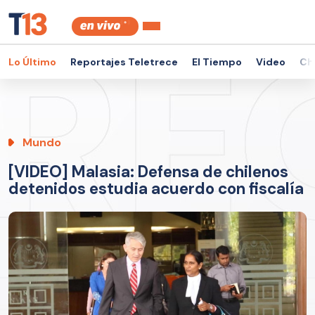
Lo Último
Reportajes Teletrece
El Tiempo
Video
Ch
Mundo
[VIDEO] Malasia: Defensa de chilenos
detenidos estudia acuerdo con fiscalía