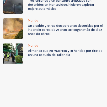
Tres chilenos y un cantante uruguayo son
detenidos en Montevideo: hicieron explotar
cajero automático
Mundo
Un alcalde y otras dos personas detenidas por el
incendio cerca de Atenas: arriesgan más de diez
años de cárcel
Mundo
Al menos cuatro muertos y 15 heridos por tiroteo
en una escuela de Tailandia