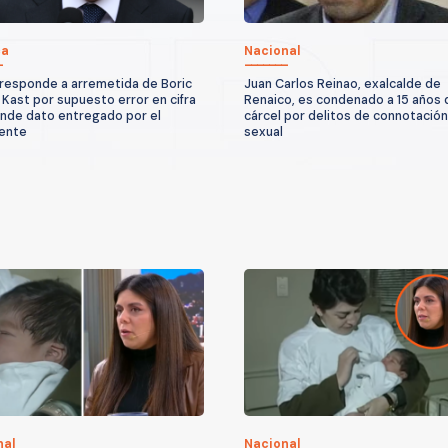
ca
Nacional
responde a arremetida de Boric
Juan Carlos Reinao, exalcalde de
 Kast por supuesto error en cifra
Renaico, es condenado a 15 años 
ende dato entregado por el
cárcel por delitos de connotación
ente
sexual
nal
Nacional