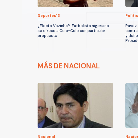
Deportes13
Políti
¿Efecto Vozinha?: Futbolista nigeriano
Pavez 
se ofrece a Colo-Colo con particular
contra
propuesta
y defi
Presid
MÁS DE NACIONAL
Nacional
Nacio