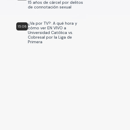
15 años de cárcel por delitos
de connotación sexual
¿Va por TV?: A qué hora y
15:08
cómo ver EN VIVO a
Universidad Católica vs.
Cobresal por la Liga de
Primera