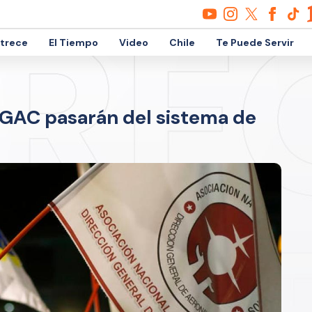
etrece
El Tiempo
Video
Chile
Te Puede Servir
 DGAC pasarán del sistema de