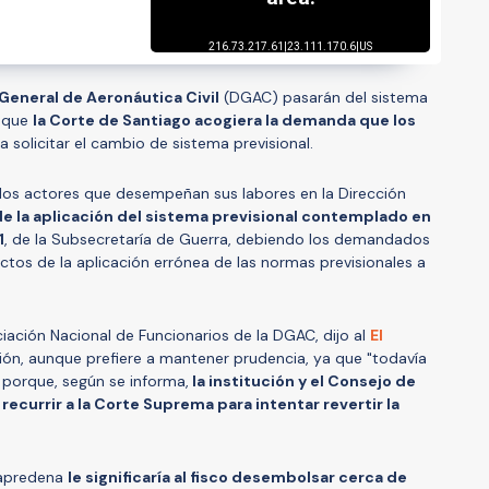
General de Aeronáutica Civil
(DGAC) pasarán del sistema
o que
la Corte de Santiago acogiera la demanda que los
a solicitar el cambio de sistema previsional.
 los actores que desempeñan sus labores en la Dirección
e la aplicación del sistema previsional contemplado en
1
, de la Subsecretaría de Guerra, debiendo los demandados
fectos de la aplicación errónea de las normas previsionales a
ciación Nacional de Funcionarios de la DGAC, dijo al
El
ción, aunque prefiere a mantener prudencia, ya que "todavía
 porque, según se informa,
la institución y el Consejo de
ecurrir a la Corte Suprema para intentar revertir la
 Capredena
le significaría al fisco desembolsar cerca de