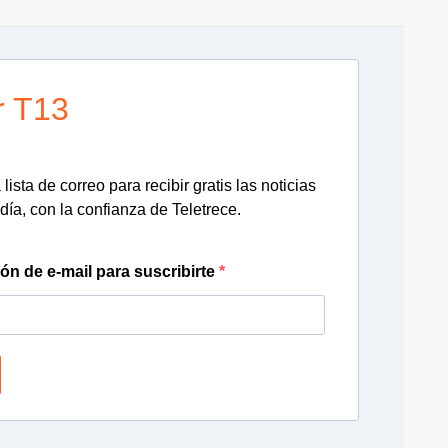
r T13
lista de correo para recibir gratis las noticias
día, con la confianza de Teletrece.
ión de e-mail para suscribirte