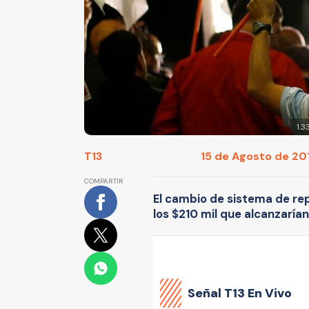
1.
T13
15 de Agosto de 2016
COMPARTIR
El cambio de sistema de rep
los $210 mil que alcanzarían
Señal
T13 En Vivo