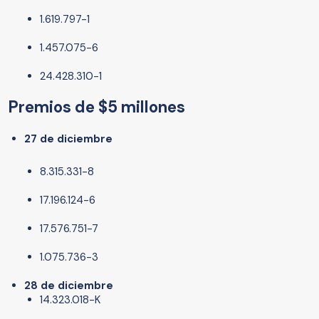
1.619.797-1
1.457.075-6
24.428.310-1
Premios de $5 millones
27 de diciembre
8.315.331-8
17.196.124-6
17.576.751-7
1.075.736-3
28 de diciembre
14.323.018-K