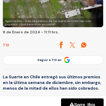
Agencia Uno - 11 de 24 premios de "La Suerte en Chile" han sido
pagados: ¿Qué pasa si no se cobra?
8 de Enero de 2024 - 11:11 hrs.
T13
Seguir a T13 en
La Suerte en Chile entregó sus últimos premios
en la última semana de diciembre, sin embargo,
menos de la mitad de ellos han sido cobrados.