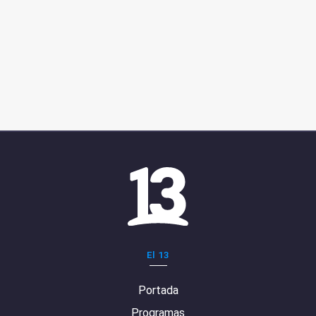
El 13
Portada
Programas