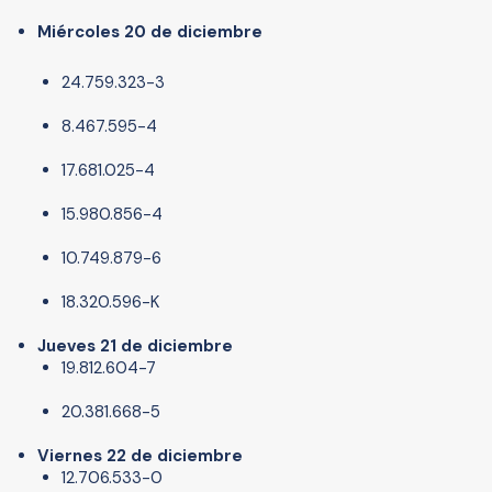
Miércoles 20 de diciembre
24.759.323-3
8.467.595-4
17.681.025-4
15.980.856-4
10.749.879-6
18.320.596-K
Jueves 21 de diciembre
19.812.604-7
20.381.668-5
Viernes 22 de diciembre
12.706.533-0