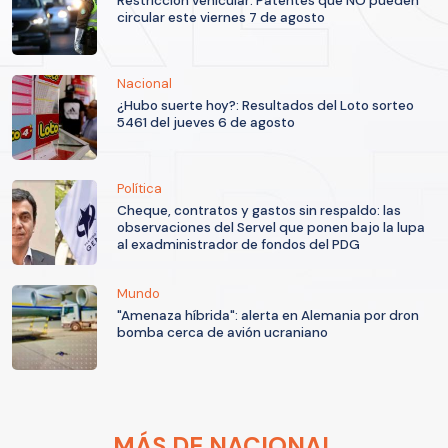
Restricción vehicular: Patentes que NO pueden
circular este viernes 7 de agosto
Nacional
¿Hubo suerte hoy?: Resultados del Loto sorteo
5461 del jueves 6 de agosto
Política
Cheque, contratos y gastos sin respaldo: las
observaciones del Servel que ponen bajo la lupa
al exadministrador de fondos del PDG
Mundo
"Amenaza híbrida": alerta en Alemania por dron
bomba cerca de avión ucraniano
MÁS DE NACIONAL