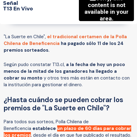
Señal
T13 En Vivo
"La Suerte en Chile",
el tradicional certamen de la Polla
Chilena de Beneficencia
ha pagado sólo 11 de los 24
premios sorteados.
Según pudo constatar T13.cl,
a la fecha de hoy un poco
menos de la mitad de los ganadores ha llegado a
cobrar su monto
y otros tres más están en contacto con
la institución para gestionar el dinero.
¿Hasta cuándo se pueden cobrar los
premios de "La Suerte en Chile"?
Para todos sus sorteos, Polla Chilena de
Beneficencia
establece
un plazo de 60 días para cobrar
los premios
, desde el día en que fue publicado el resultado.