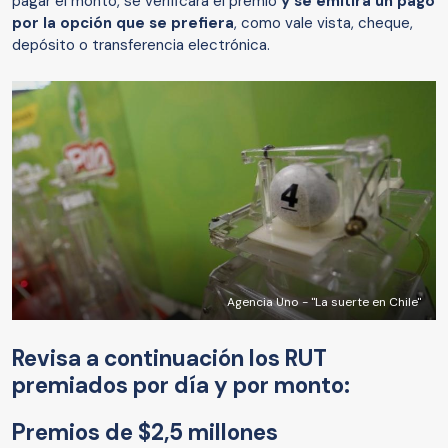
pagar el monto, se verificará el premio
y se emitirá un pago
por la opción que se prefiera
, como vale vista, cheque,
depósito o transferencia electrónica.
Agencia Uno - "La suerte en Chile"
Revisa a continuación los RUT
premiados por día y por monto:
Premios de $2,5 millones