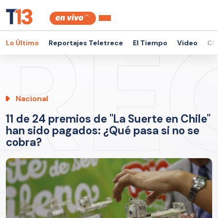
Lo Último
Reportajes Teletrece
El Tiempo
Video
Ch
Nacional
11 de 24 premios de "La Suerte en Chile"
han sido pagados: ¿Qué pasa si no se
cobra?