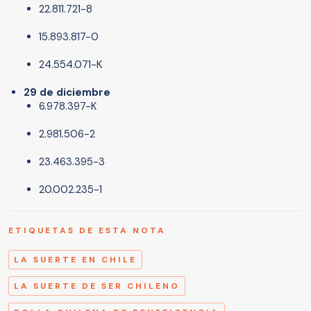
22.811.721-8
15.893.817-0
24.554.071-K
29 de diciembre
6.978.397-K
2.981.506-2
23.463.395-3
20.002.235-1
ETIQUETAS DE ESTA NOTA
LA SUERTE EN CHILE
LA SUERTE DE SER CHILENO