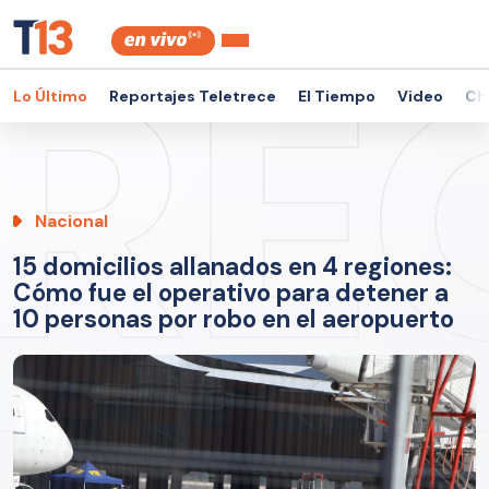
Lo Último
Reportajes Teletrece
El Tiempo
Video
Ch
Nacional
15 domicilios allanados en 4 regiones:
Cómo fue el operativo para detener a
10 personas por robo en el aeropuerto