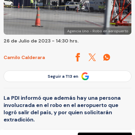
Agencia Uno - Robo en aeropuerto
26 de Julio de 2023 - 14:30 hrs.
Camilo Calderara
Seguir a T13 en
La PDI informó que además hay una persona
involucrada en el robo en el aeropuerto que
logró salir del país, y por quien solicitarán
extradición.