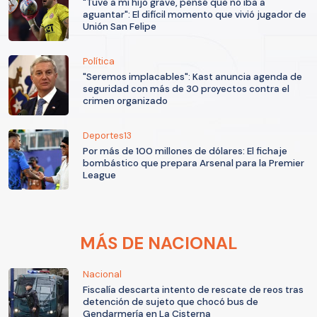
"Tuve a mi hijo grave, pensé que no iba a
aguantar": El difícil momento que vivió jugador de
Unión San Felipe
Política
"Seremos implacables": Kast anuncia agenda de
seguridad con más de 30 proyectos contra el
crimen organizado
Deportes13
Por más de 100 millones de dólares: El fichaje
bombástico que prepara Arsenal para la Premier
League
MÁS DE NACIONAL
Nacional
Fiscalía descarta intento de rescate de reos tras
detención de sujeto que chocó bus de
Gendarmería en La Cisterna