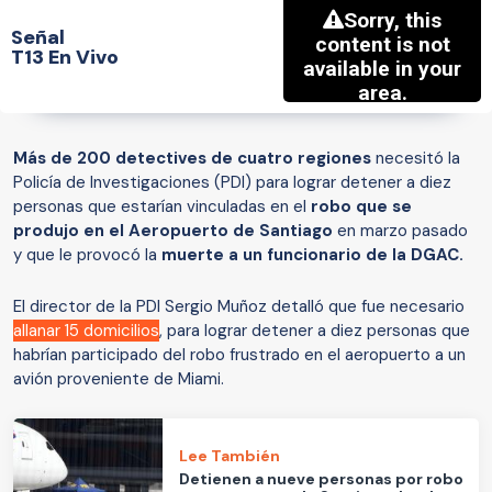
Señal
T13 En Vivo
Más de 200 detectives de cuatro regiones
necesitó la
Policía de Investigaciones (PDI) para lograr detener a diez
personas que estarían vinculadas en el
robo que se
produjo en el Aeropuerto de Santiago
en marzo pasado
y que le provocó la
muerte a un funcionario de la DGAC.
El director de la PDI Sergio Muñoz detalló que fue necesario
allanar 15 domicilios
, para lograr detener a diez personas que
habrían participado del robo frustrado en el aeropuerto a un
avión proveniente de Miami.
Lee También
Detienen a nueve personas por robo