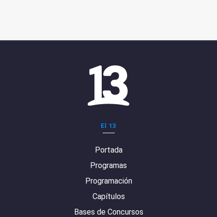
El 13
Portada
Programas
Programación
Capítulos
Bases de Concursos