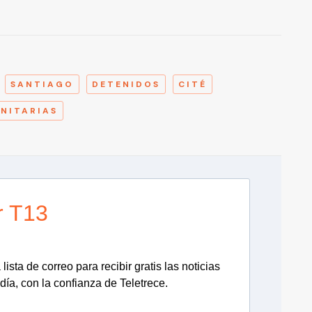
A
SANTIAGO
DETENIDOS
CITÉ
ANITARIAS
r T13
lista de correo para recibir gratis las noticias
día, con la confianza de Teletrece.