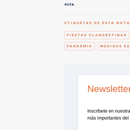
esta.
ETIQUETAS DE ESTA NOT
FIESTAS CLANDESTINAS
PANDEMIA
MEDIDAS S
Newslette
Inscríbete en nuestra 
más importantes del 