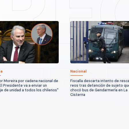
ca
Nacional
r Moreira por cadena nacional de
Fiscalía descarta intento de resc
El Presidente va a enviar un
reos tras detención de sujeto qu
e de unidad a todos los chilenos"
chocó bus de Gendarmería en La
Cisterna