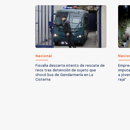
Nacional
Nacio
Fiscalía descarta intento de rescate de
Empres
reos tras detención de sujeto que
imputa
chocó bus de Gendarmería en La
a jóve
Cisterna
raja”