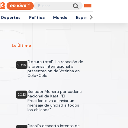
Deportes
Política
Mundo
Espectáculos
Empren
Lo Último
"Locura total": La reacción de
20:15
la prensa internacional a
presentación de Vozinha en
Colo-Colo
Senador Moreira por cadena
20:13
nacional de Kast: "El
Presidente va a enviar un
mensaje de unidad a todos
los chilenos"
Fiscalía descarta intento de