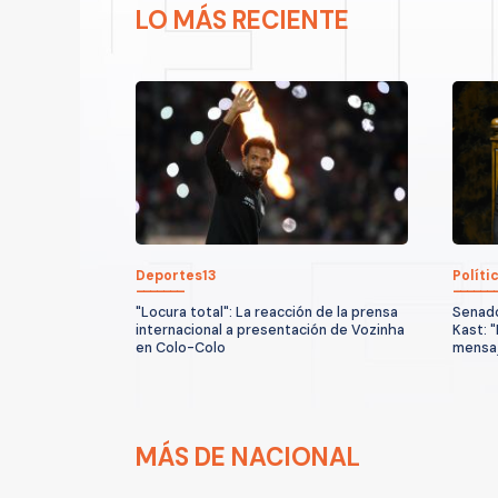
LO MÁS RECIENTE
Deportes13
Políti
"Locura total": La reacción de la prensa
Senado
internacional a presentación de Vozinha
Kast: "
en Colo-Colo
mensaj
MÁS DE NACIONAL