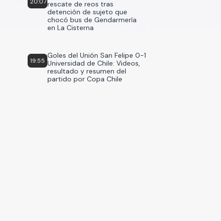
20:07
rescate de reos tras
detención de sujeto que
chocó bus de Gendarmería
en La Cisterna
Goles del Unión San Felipe 0-1
19:55
Universidad de Chile: Videos,
resultado y resumen del
partido por Copa Chile