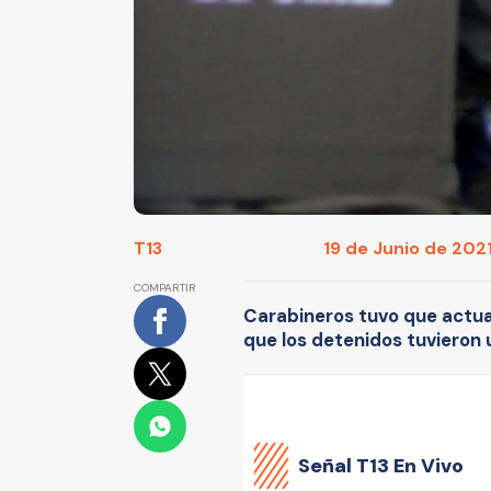
T13
19 de Junio de 2021
COMPARTIR
Carabineros tuvo que actua
que los detenidos tuvieron u
Señal
T13 En Vivo