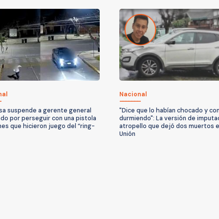
nal
Nacional
a suspende a gerente general
"Dice que lo habían chocado y co
do por perseguir con una pistola
durmiendo": La versión de imputa
nes que hicieron juego del “ring-
atropello que dejó dos muertos e
Unión