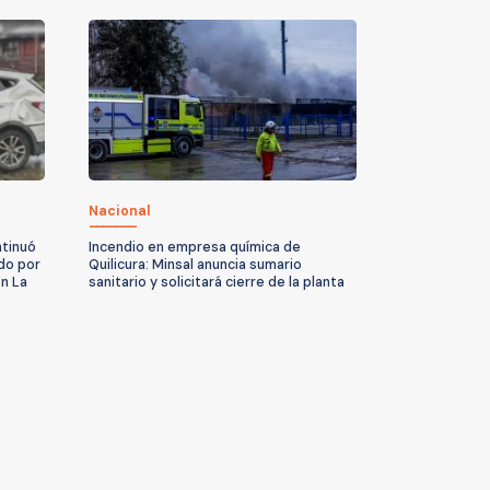
Nacional
ntinuó
Incendio en empresa química de
do por
Quilicura: Minsal anuncia sumario
n La
sanitario y solicitará cierre de la planta