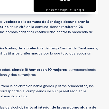
do,
vecinos de la comuna de Santiago denunciaron la
stina
en un cité de la comuna, donde resultaron
26
r las normas sanitarias establecidas contra la pandemia de
án Azolas
, de la prefectura Santiago Central de Carabineros,
 hostil a los uniformados
por lo que tuvo que acudir un
e edad,
siendo 16 hombres y 10 mujeres
, correspondiendo
lena y dos extranjeros.
alizaba la celebración había globos y otros ornamentos, los
orresponden al cumpleaños de su hija realizado en la
el evento de hoy.
las de alcohol,
tanto al interior de la casa como afuera de