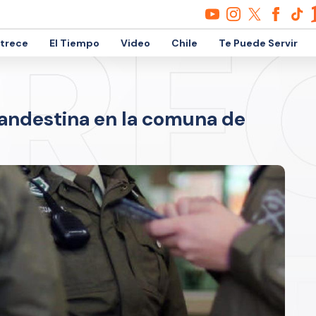
etrece
El Tiempo
Video
Chile
Te Puede Servir
landestina en la comuna de