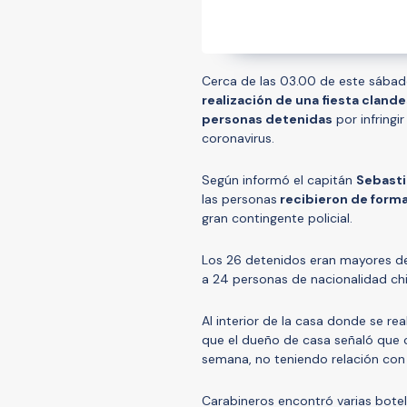
Cerca de las 03.00 de este sába
realización de una fiesta clande
personas detenidas
por infringi
coronavirus.
Según informó el capitán
Sebasti
las personas
recibieron de forma
gran contingente policial.
Los 26 detenidos eran mayores d
a 24 personas de nacionalidad chi
Al interior de la casa donde se re
que el dueño de casa señaló que c
semana, no teniendo relación con 
Carabineros encontró varias botel