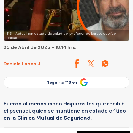
T13 - Actualizan estado de salud del profesor de karate que fue
baleado
25 de Abril de 2025 - 18:14 hrs.
Daniela Lobos J.
Seguir a T13 en
Fueron al menos cinco disparos los que recibió
el psensei, quien se mantiene en estado crítico
en la Clínica Mutual de Seguridad.