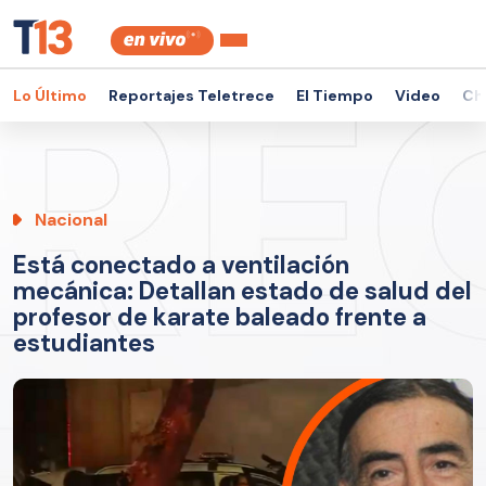
Lo Último
Reportajes Teletrece
El Tiempo
Video
Ch
Nacional
Está conectado a ventilación
mecánica: Detallan estado de salud del
profesor de karate baleado frente a
estudiantes