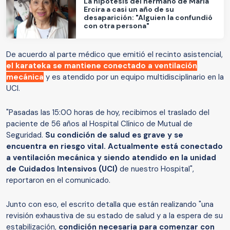
La hipótesis del hermano de María
Ercira a casi un año de su
desaparición: "Alguien la confundió
con otra persona"
De acuerdo al parte médico que emitió el recinto asistencial,
el karateka se mantiene conectado a ventilación
mecánica
y es atendido por un equipo multidisciplinario en la
UCI.
"Pasadas las 15:00 horas de hoy, recibimos el traslado del
paciente de 56 años al Hospital Clínico de Mutual de
Seguridad.
Su condición de salud es grave y se
encuentra en riesgo vital. Actualmente está conectado
a ventilación mecánica y siendo atendido en la unidad
de Cuidados Intensivos (UCI)
de nuestro Hospital",
reportaron en el comunicado.
Junto con eso, el escrito detalla que están realizando "una
revisión exhaustiva de su estado de salud y a la espera de su
estabilización,
condición necesaria para comenzar con