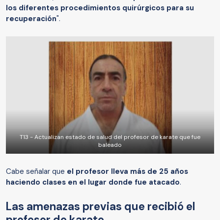
los diferentes procedimientos quirúrgicos para su
recuperación
".
T13 - Actualizan estado de salud del profesor de karate que fue
baleado
Cabe señalar que
el profesor lleva más de 25 años
haciendo clases en el lugar donde fue atacado
.
Las amenazas previas que recibió el
profesor de karate