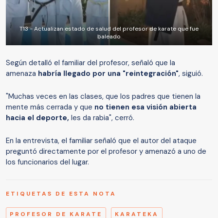
T13 - Actualizan estado de salud del profesor de karate que fue
baleado
Según detalló el familiar del profesor, señaló que la
amenaza
habría llegado por una "reintegración"
, siguió.
"Muchas veces en las clases, que los padres que tienen la
mente más cerrada y que
no tienen esa visión abierta
hacia el deporte,
les da rabia", cerró.
En la entrevista, el familiar señaló que el autor del ataque
preguntó directamente por el profesor y amenazó a uno de
los funcionarios del lugar.
ETIQUETAS DE ESTA NOTA
PROFESOR DE KARATE
KARATEKA