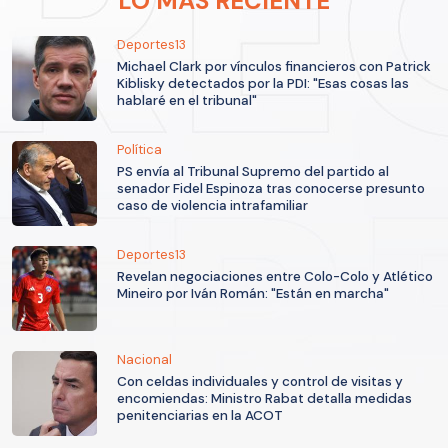
LO MÁS RECIENTE
Deportes13
Michael Clark por vínculos financieros con Patrick
Kiblisky detectados por la PDI: "Esas cosas las
hablaré en el tribunal"
Política
PS envía al Tribunal Supremo del partido al
senador Fidel Espinoza tras conocerse presunto
caso de violencia intrafamiliar
Deportes13
Revelan negociaciones entre Colo-Colo y Atlético
Mineiro por Iván Román: "Están en marcha"
Nacional
Con celdas individuales y control de visitas y
encomiendas: Ministro Rabat detalla medidas
penitenciarias en la ACOT