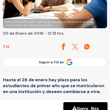
Admisión 2018: Cómo ejercer el derecho a retracto si quieres
matricularte en otra universidad
20 de Enero de 2018 - 12:15 hrs.
T13
Seguir a T13 en
Hasta el 28 de enero hay plazo para los
estudiantes de primer año que se matricularon
en una institución y deseen cambiarse a otra.