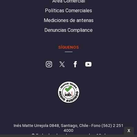
Área Comercial
Políticas Comerciales
Mediciones de antenas
Denuncias Compliance
SÍGUENOS
Inés Matte Urrejola 0848, Santiago, Chile - Fono (562) 2 251
4000
X
© Todos los derechos reservados. 13.cl