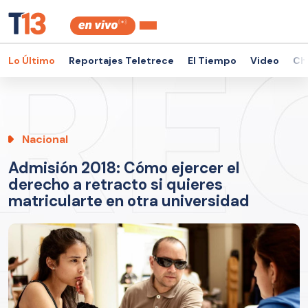
Lo Último
Reportajes Teletrece
El Tiempo
Video
Ch
Nacional
Admisión 2018: Cómo ejercer el
derecho a retracto si quieres
matricularte en otra universidad