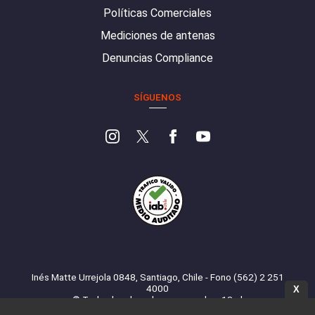
Políticas Comerciales
Mediciones de antenas
Denuncias Compliance
SÍGUENOS
Inés Matte Urrejola 0848, Santiago, Chile - Fono (562) 2 251
4000
X
© Todos los derechos reservados. 13.cl