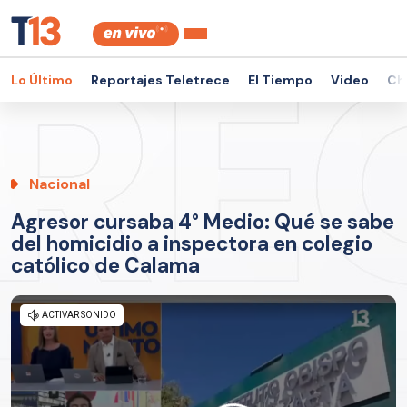
Lo Último
Reportajes Teletrece
El Tiempo
Video
Ch
Nacional
Agresor cursaba 4° Medio: Qué se sabe
del homicidio a inspectora en colegio
católico de Calama