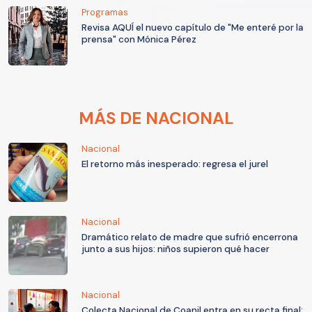
Programas
Revisa AQUÍ el nuevo capítulo de "Me enteré por la
prensa" con Mónica Pérez
MÁS DE NACIONAL
Nacional
El retorno más inesperado: regresa el jurel
Nacional
Dramático relato de madre que sufrió encerrona
junto a sus hijos: niños supieron qué hacer
Nacional
Colecta Nacional de Coanil entra en su recta final: