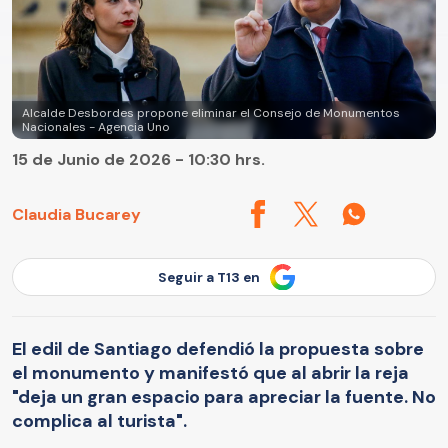
Alcalde Desbordes propone eliminar el Consejo de Monumentos
Nacionales - Agencia Uno
15 de Junio de 2026 - 10:30 hrs.
Claudia Bucarey
Seguir a T13 en
El edil de Santiago defendió la propuesta sobre
el monumento y manifestó que al abrir la reja
"deja un gran espacio para apreciar la fuente. No
complica al turista".