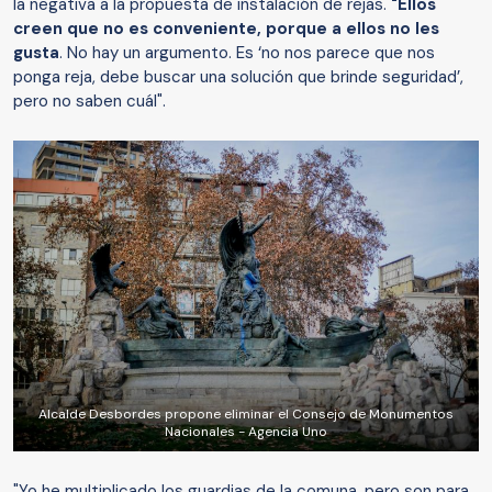
la negativa a la propuesta de instalación de rejas.
"Ellos
creen que no es conveniente, porque a ellos no les
gusta
. No hay un argumento. Es ‘no nos parece que nos
ponga reja, debe buscar una solución que brinde seguridad’,
pero no saben cuál".
Alcalde Desbordes propone eliminar el Consejo de Monumentos
Nacionales - Agencia Uno
"Yo he multiplicado los guardias de la comuna, pero son para