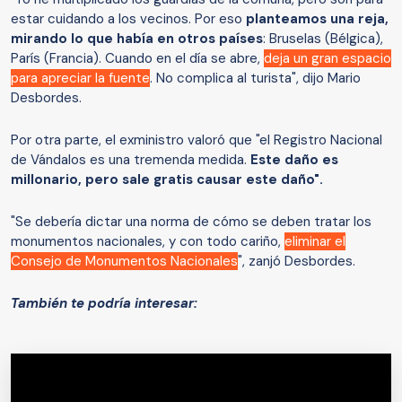
estar cuidando a los vecinos. Por eso
planteamos una reja,
mirando lo que había en otros países
: Bruselas (Bélgica),
París (Francia). Cuando en el día se abre,
deja un gran espacio
para apreciar la fuente
. No complica al turista", dijo Mario
Desbordes.
Por otra parte, el exministro valoró que "el Registro Nacional
de Vándalos es una tremenda medida.
Este daño es
millonario, pero sale gratis causar este daño".
"Se debería dictar una norma de cómo se deben tratar los
monumentos nacionales, y con todo cariño,
eliminar el
Consejo de Monumentos Nacionales
", zanjó Desbordes.
También te podría interesar: