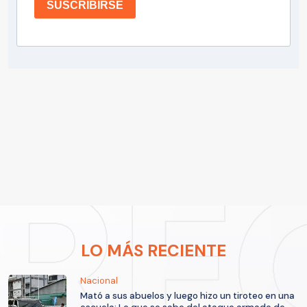
SUSCRIBIRSE
LO MÁS RECIENTE
Nacional
Mató a sus abuelos y luego hizo un tiroteo en una