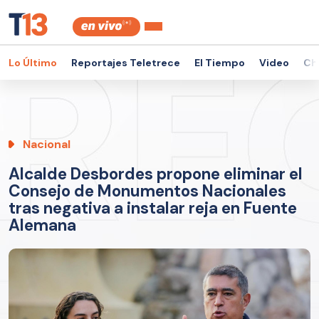
Lo Último
Reportajes Teletrece
El Tiempo
Video
Ch
Nacional
Alcalde Desbordes propone eliminar el
Consejo de Monumentos Nacionales
tras negativa a instalar reja en Fuente
Alemana