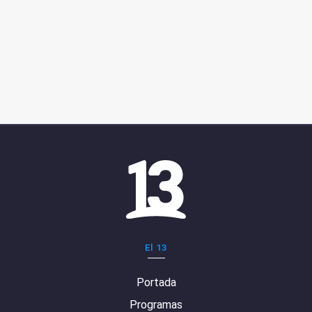
El 13
Portada
Programas