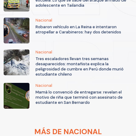
escuela: Lo que se sabe del ataque armado de
adolescente en Tailandia
Nacional
Robaron vehículo en La Reina e intentaron
atropellar a Carabineros: hay dos detenidos
Nacional
Tres escaladores llevan tres semanas
desaparecidos: montañista explica la
peligrosidad de cumbre en Perú donde murió
estudiante chileno
Nacional
Mamá lo convenció de entregarse: revelan el
motivo de riña que terminó con asesinato de
estudiante en San Bernardo
MÁS DE NACIONAL