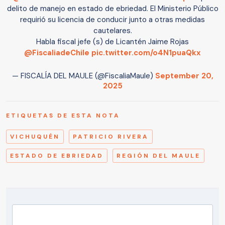
delito de manejo en estado de ebriedad. El Ministerio Público
requirió su licencia de conducir junto a otras medidas
cautelares.
Habla fiscal jefe (s) de Licantén Jaime Rojas
@FiscaliadeChile
pic.twitter.com/o4N1puaQkx
— FISCALÍA DEL MAULE (@FiscaliaMaule)
September 20,
2025
ETIQUETAS DE ESTA NOTA
VICHUQUÉN
PATRICIO RIVERA
ESTADO DE EBRIEDAD
REGIÓN DEL MAULE