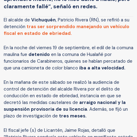
claramente fallé”, señaló en redes.
El alcalde de
Vichuquén
, Patricio Rivera (RN), se refirió a su
detención
tras ser sorprendido manejando un vehículo
fiscal en estado de ebriedad.
En la noche del viernes 19 de septiembre, el edil de la comuna
maulina fue
detenido
en la comuna de Hualañé por
funcionarios de Carabineros, quienes se habían percatado de
que una camioneta de color blanco
iba a alta velocidad.
En la mañana de este sábado se realizó la audiencia de
control de detención del alcalde Rivera por el delito de
conducción en estado de ebriedad, instancia en que se
decretó las medidas cautelares de
arraigo nacional y la
suspensión provisoria de su licencia
. Además, se fijó un
plazo de investigación de
tres meses.
El fiscal jefe (s) de Licantén, Jaime Rojas, detalló que
“Patricio Rivera conducía este vehículo en manifiesto estado