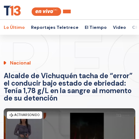
Lo Último
Reportajes Teletrece
El Tiempo
Video
Ch
Nacional
Alcalde de Vichuquén tacha de “error”
el conducir bajo estado de ebriedad:
Tenía 1,78 g/L en la sangre al momento
de su detención