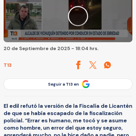
20 de Septiembre de 2025 - 18:04 hrs.
T13
Seguir a T13 en
El edil refutó la versión de la Fiscalía de Licantén
de que se había escapado de la fiscalización
policial. “Errar es humano, me tocó y se asume
como hombre, un error del que estoy seguro,
aprenderé mucho, no le hice daño a nadie, pero