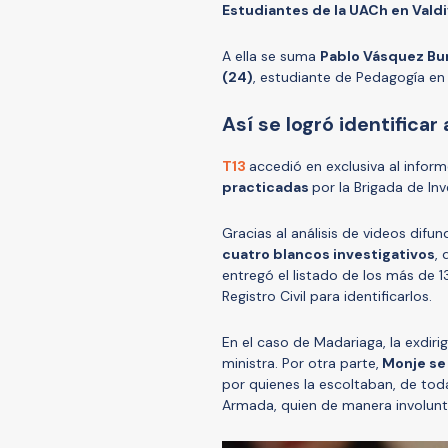
Estudiantes de la UACh en Valdi
A ella se suma
Pablo Vásquez Bur
(24)
, estudiante de Pedagogía en H
Así se logró identificar
T13
accedió en exclusiva al infor
practicadas
por la Brigada de Inv
Gracias al análisis de videos difun
cuatro blancos investigativos
,
entregó el listado de los más de 1
Registro Civil para identificarlos.
En el caso de Madariaga, la exdirig
ministra. Por otra parte,
Monje se 
por quienes la escoltaban, de toda
Armada, quien de manera involunta