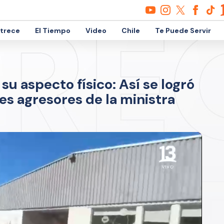
etrece
El Tiempo
Video
Chile
Te Puede Servir
su aspecto físico: Así se logró
res agresores de la ministra