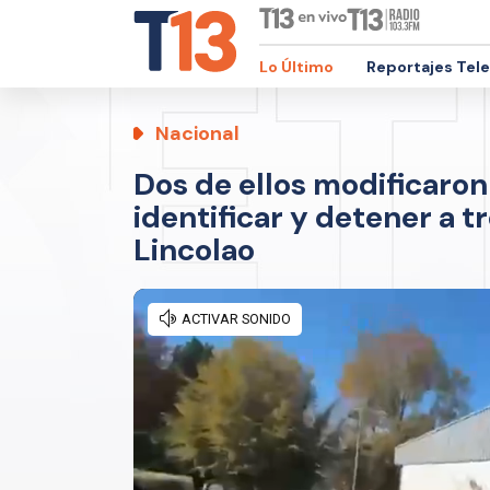
Lo Último
Reportajes Tel
Nacional
Dos de ellos modificaron 
identificar y detener a t
Lincolao