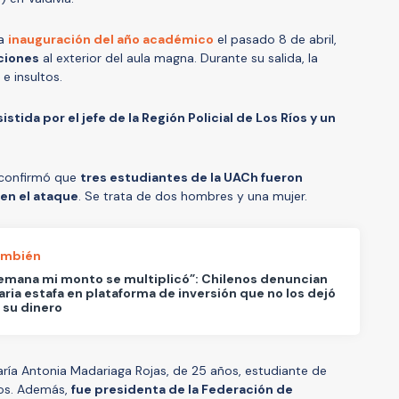
la
inauguración del año académico
el pasado 8 de abril,
ciones
al exterior del aula magna. Durante su salida, la
e insultos.
sistida por el jefe de la Región Policial de Los Ríos y un
I confirmó que
tres estudiantes de la UACh fueron
 en el ataque
. Se trata de dos hombres y una mujer.
ambién
semana mi monto se multiplicó”: Chilenos denuncian
aria estafa en plataforma de inversión que no los dejó
r su dinero
ría Antonia Madariaga Rojas, de 25 años, estudiante de
ios. Además,
fue presidenta de la Federación de