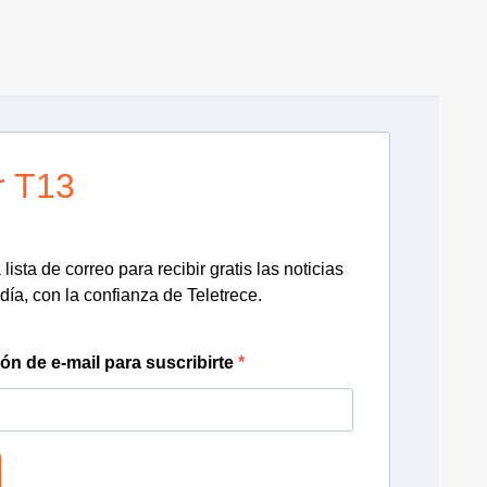
r T13
lista de correo para recibir gratis las noticias
día, con la confianza de Teletrece.
ión de e-mail para suscribirte