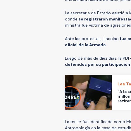
La secretaria de Estado asistió a 
donde
se registraron manifesta
ministra fue víctima de agresiones 
Ante las protestas, Lincolao
fue a
oficial de la Armada.
Luego de más de diez días, la PD
detenidos por su participación
Lee T
“A la 
millon
retira
La mujer fue identificada como Ma
Antropología en la casa de estud