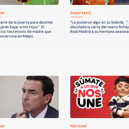
nal
Deportes13
arré de la puerta para decirles
"Le pusieron algo en su bebida...":
aran bajar a mis hijos": El
desoladora carta del nuevo fichaj
ico testimonio de madre que
Real Madrid a su hermana asesin
 encerrona en Maipú
nal
Nacional