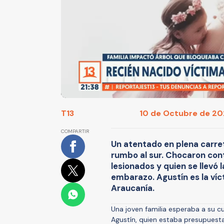
T13
10 de Octubre de 202
COMPARTIR
Un atentado en plena carret
rumbo al sur. Chocaron cont
lesionados y quien se llevó
embarazo. Agustín es la víct
Araucanía.
Una joven familia esperaba a su cu
Agustín, quien estaba presupuest