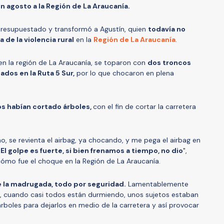
en agosto a la Región de La Araucanía.
presupuestado y transformó a Agustín, quien
todavía no
 de la violencia rural
en la
Región de La Araucanía
.
en la región de La Araucanía, se toparon con
dos troncos
dos en la Ruta 5 Sur,
por lo que chocaron en plena
os habían cortado árboles,
con el fin de cortar la carretera
 se revienta el airbag, ya chocando, y me pega el airbag en
.
El golpe es fuerte, si bien frenamos a tiempo, no dio
",
ómo fue el choque en la Región de La Araucanía.
 de la madrugada, todo por seguridad.
Lamentablemente
, cuando casi todos están durmiendo, unos sujetos estaban
boles para dejarlos en medio de la carretera y así provocar