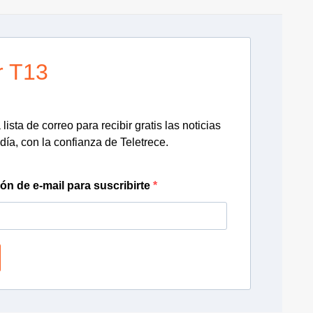
r T13
lista de correo para recibir gratis las noticias
día, con la confianza de Teletrece.
ión de e-mail para suscribirte