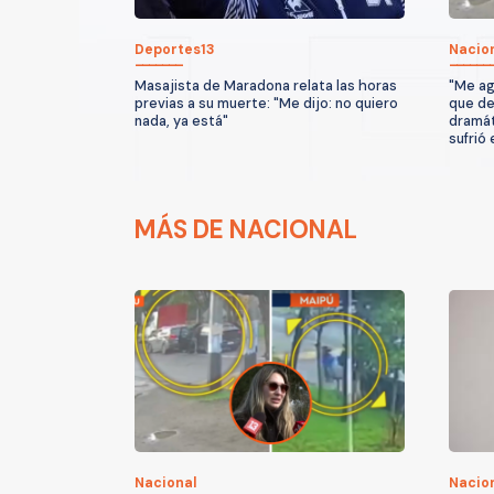
Deportes13
Nacio
Masajista de Maradona relata las horas
"Me ag
previas a su muerte: "Me dijo: no quiero
que dej
nada, ya está"
dramát
sufrió
MÁS DE NACIONAL
Nacional
Nacio