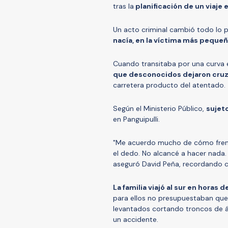
tras la
planificación de un viaje 
Un acto criminal cambió todo lo 
nacía, en la víctima más pequeña
Cuando transitaba por una curva 
que desconocidos dejaron cruza
carretera producto del atentado.
Según el Ministerio Público,
sujet
en Panguipulli.
"Me acuerdo mucho de cómo freno,
el dedo. No alcancé a hacer nada
aseguró David Peña, recordando c
La familia viajó al sur en horas
para ellos no presupuestaban que
levantados cortando troncos de ár
un accidente.