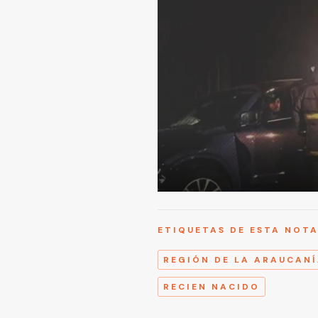
ETIQUETAS DE ESTA NOT
REGIÓN DE LA ARAUCAN
RECIEN NACIDO