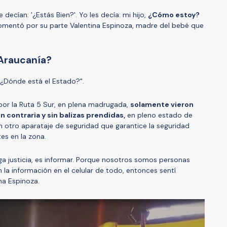
cían: '¿Estás Bien?'. Yo les decía: mi hijo,
¿Cómo estoy?
comentó por su parte Valentina Espinoza, madre del bebé que
Araucanía?
"¿Dónde está el Estado?".
por la Ruta 5 Sur, en plena madrugada,
solamente vieron
ón contraria y sin balizas prendidas,
en pleno estado de
n otro aparataje de seguridad que garantice la seguridad
es en la zona.
ga justicia, es informar. Porque nosotros somos personas
 la información en el celular de todo, entonces sentí
na Espinoza.