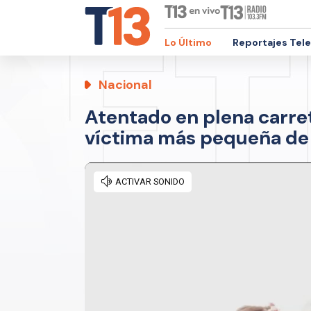
Lo Último
Reportajes Tel
Nacional
Atentado en plena carret
víctima más pequeña de l