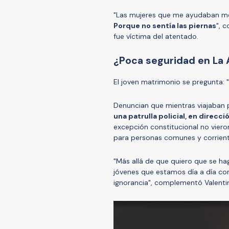
"Las mujeres que me ayudaban me de
Porque no sentía las piernas
", 
fue víctima del atentado.
¿Poca seguridad en La 
El joven matrimonio se pregunta: 
Denuncian que mientras viajaban 
una patrulla policial, en direcci
excepción constitucional no viero
para personas comunes y corrient
"Más allá de que quiero que se ha
jóvenes que estamos día a día con
ignorancia", complementó Valenti