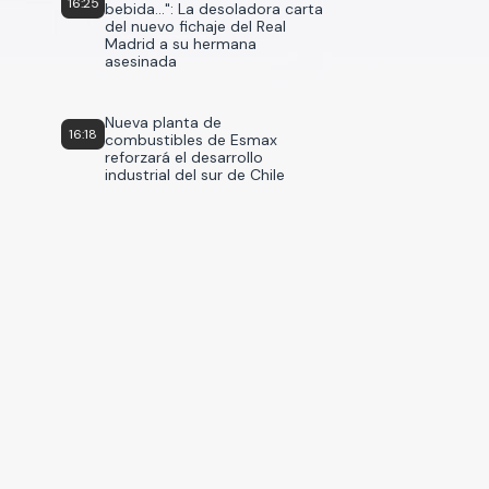
16:25
bebida...": La desoladora carta
del nuevo fichaje del Real
Madrid a su hermana
asesinada
Nueva planta de
16:18
combustibles de Esmax
reforzará el desarrollo
industrial del sur de Chile