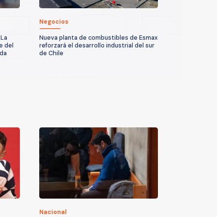
Negocios
 La
Nueva planta de combustibles de Esmax
e del
reforzará el desarrollo industrial del sur
ada
de Chile
Nacional