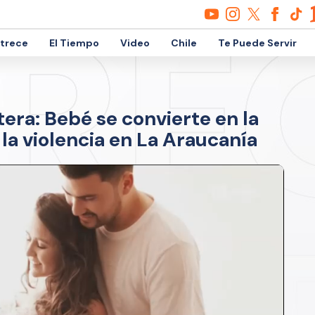
etrece
El Tiempo
Video
Chile
Te Puede Servir
era: Bebé se convierte en la
a violencia en La Araucanía