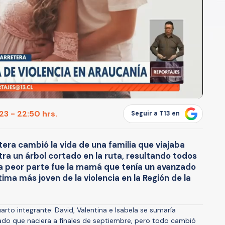
3 - 22:50 hrs.
Seguir a T13 en
era cambió la vida de una familia que viajaba
ra un árbol cortado en la ruta, resultando todos
 la peor parte fue la mamá que tenía un avanzado
ima más joven de la violencia en la Región de la
arto integrante: David, Valentina e Isabela se sumaría
ado que naciera a finales de septiembre, pero todo cambió