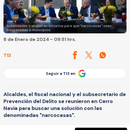
Autoridades trabajan en iniciativa para que "narcocasas" sean
traspasadas a municipios
8 de Enero de 2024 - 09:51 hrs.
T13
Seguir a T13 en
Alcaldes, el fiscal nacional y el subsecretario de
Prevención del Delito se reunieron en Cerro
Navia para buscar una solución con las
denominadas "narcocasas".