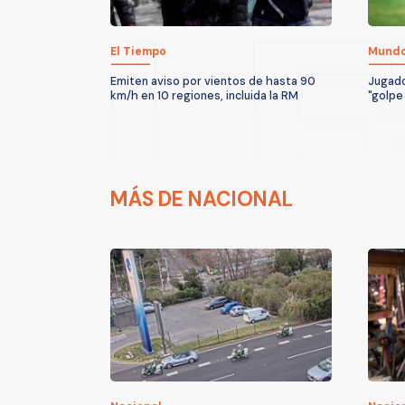
El Tiempo
Mund
Emiten aviso por vientos de hasta 90
Jugador
km/h en 10 regiones, incluida la RM
"golpe
MÁS DE NACIONAL