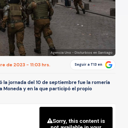
Agencia Uno - Disturbios en Santiago
e de 2023 - 11:03 hrs.
Seguir a T13 en
ó la jornada del 10 de septiembre fue la romería
a Moneda y en la que participó el propio