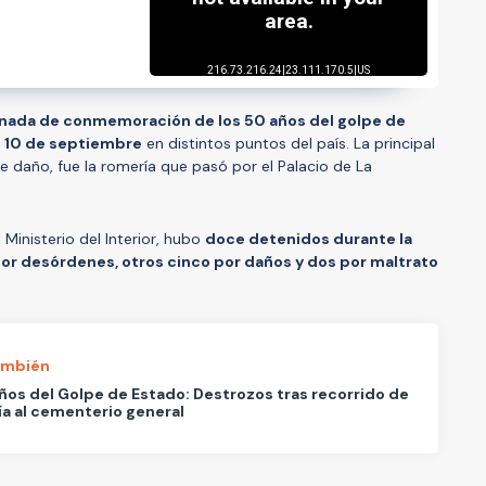
ornada de conmemoración de los 50 años del golpe de
 10 de septiembre
en distintos puntos del país. La principal
e daño, fue la romería que pasó por el Palacio de La
Ministerio del Interior, hubo
doce detenidos durante la
por desórdenes, otros cinco por daños y dos por maltrato
ambién
ños del Golpe de Estado: Destrozos tras recorrido de
a al cementerio general