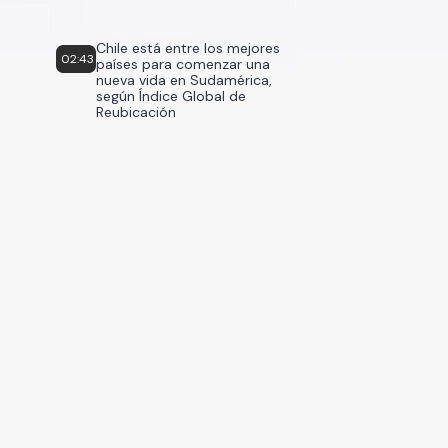
Chile está entre los mejores
02:43
países para comenzar una
nueva vida en Sudamérica,
según Índice Global de
Reubicación