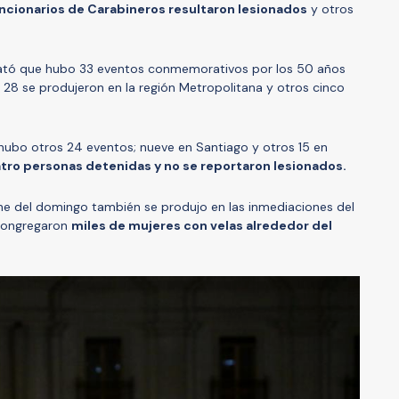
uncionarios de Carabineros resultaron lesionados
y otros
stató que hubo 33 eventos conmemorativos por los 50 años
s 28 se produjeron en la región Metropolitana y otros cinco
hubo otros 24 eventos; nueve en Santiago y otros 15 en
tro personas detenidas y no se reportaron lesionados.
he del domingo también se produjo en las inmediaciones del
congregaron
miles de mujeres con velas alrededor del