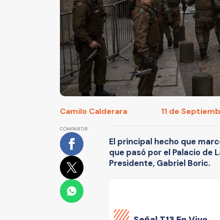
Camilo Calderara
11 de Septiembr
COMPARTIR
El principal hecho que marc
que pasó por el Palacio de L
Presidente, Gabriel Boric.
Señal
T13 En Vivo