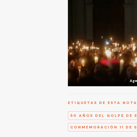
Age
ETIQUETAS DE ESTA NOT
50 AÑOS DEL GOLPE DE 
CONMEMORACIÓN 11 DE 