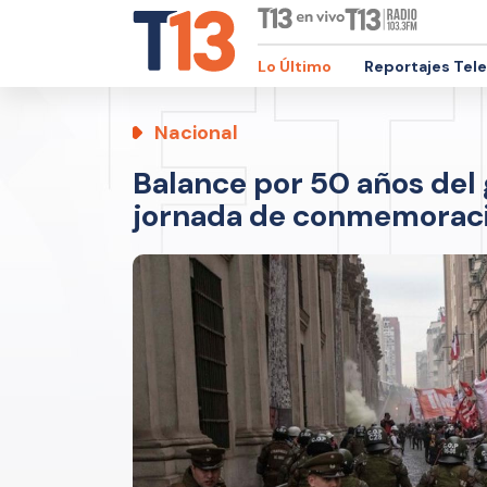
Lo Último
Reportajes Tel
Nacional
Balance por 50 años del 
jornada de conmemorac