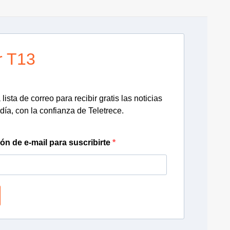
r T13
lista de correo para recibir gratis las noticias
día, con la confianza de Teletrece.
ión de e-mail para suscribirte