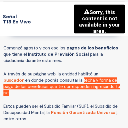
Señal
T13 En Vivo
Comenzó agosto y con eso los
pagos de los beneficios
que tiene el
Instituto de Previsión Social
para la
ciudadanía durante este mes.
A través de su página web, la entidad habilitó un
buscador
en donde podrás consultar la
fecha y forma de
pago de los beneficios que te corresponden ingresando tu
rut
.
Estos pueden ser el Subsidio Familiar (SUF), el Subsidio de
Discapacidad Mental, la
Pensión Garantizada Universal
,
entre otros.