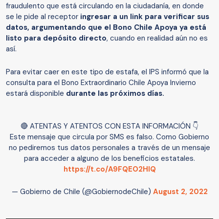
fraudulento que está circulando en la ciudadanía, en donde
se le pide al receptor
ingresar a un link para verificar sus
datos, argumentando que el Bono Chile Apoya ya está
listo para depósito directo
, cuando en realidad aún no es
así.
Para evitar caer en este tipo de estafa, el IPS informó que la
consulta para el Bono Extraordinario Chile Apoya Invierno
estará disponible
durante las próximos días.
🔴 ATENTAS Y ATENTOS CON ESTA INFORMACIÓN 👇
Este mensaje que circula por SMS es falso. Como Gobierno
no pediremos tus datos personales a través de un mensaje
para acceder a alguno de los beneficios estatales.
https://t.co/A9FQEO2HlQ
— Gobierno de Chile (@GobiernodeChile)
August 2, 2022