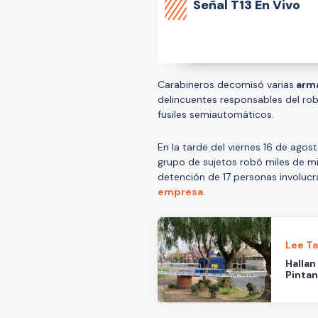
Señal
T13 En Vivo
Carabineros decomisó varias
arm
delincuentes responsables del ro
fusiles semiautomáticos.
En la tarde del viernes 16 de ago
grupo de sujetos robó miles de mill
detención de 17 personas involucr
empresa
.
Lee T
Hallan
Pinta