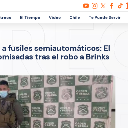
etrece
El Tiempo
Video
Chile
Te Puede Servir
a fusiles semiautomáticos: El
omisadas tras el robo a Brinks