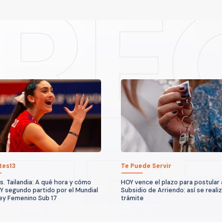
tes13
Te Puede Servir
vs. Tailandia: A qué hora y cómo
HOY vence el plazo para postular 
Y segundo partido por el Mundial
Subsidio de Arriendo: así se realiz
ey Femenino Sub 17
trámite