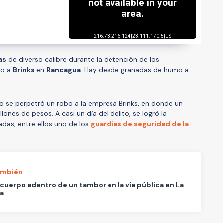
as
de diverso calibre durante la detención de los
bo a
Brinks
en
Rancagua
: Hay desde granadas de humo a
sto se perpetró un robo a la empresa Brinks, en donde un
ones de pesos. A casi un día del delito, se logró la
adas, entre ellos uno de los
guardias de seguridad de la
ambién
 cuerpo adentro de un tambor en la vía pública en La
na