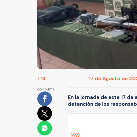
T13
17 de Agosto de 202
COMPARTIR
En la jornada de este 17 de 
detención de los responsab