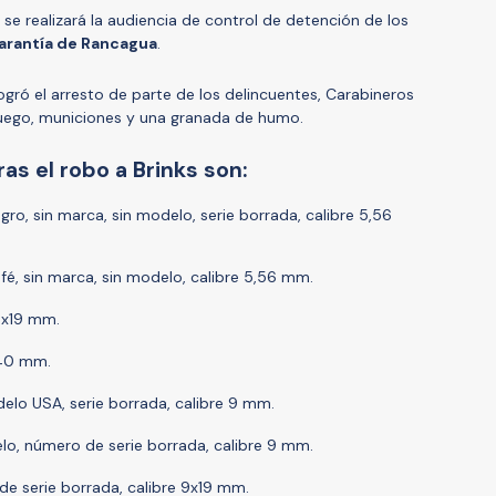
 se realizará la audiencia de control de detención de los
arantía de Rancagua
.
logró el arresto de parte de los delincuentes, Carabineros
uego, municiones y una granada de humo.
as el robo a Brinks son:
gro, sin marca, sin modelo, serie borrada, calibre 5,56
afé, sin marca, sin modelo, calibre 5,56 mm.
 9x19 mm.
.40 mm.
delo USA, serie borrada, calibre 9 mm.
elo, número de serie borrada, calibre 9 mm.
de serie borrada, calibre 9x19 mm.