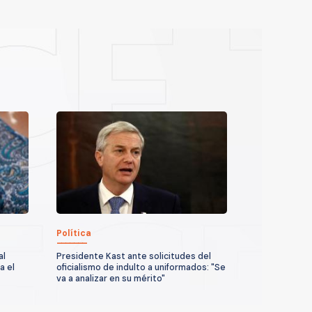
Política
al
Presidente Kast ante solicitudes del
a el
oficialismo de indulto a uniformados: "Se
va a analizar en su mérito"