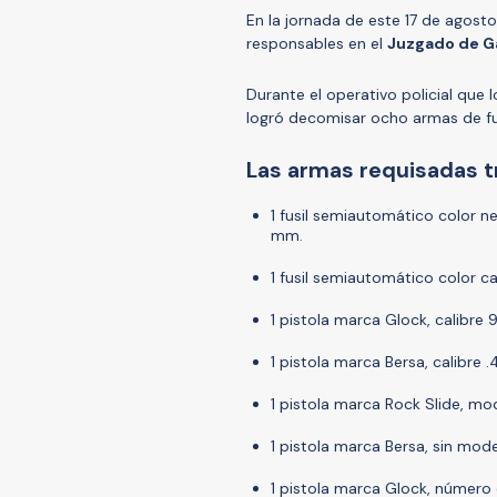
En la jornada de este 17 de agosto
responsables en el
Juzgado de G
Durante el operativo policial que 
logró decomisar ocho armas de f
Las armas requisadas tr
1 fusil semiautomático color ne
mm.
1 fusil semiautomático color c
1 pistola marca Glock, calibre
1 pistola marca Bersa, calibre 
1 pistola marca Rock Slide, mo
1 pistola marca Bersa, sin mod
1 pistola marca Glock, número 