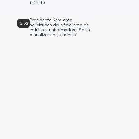
trámite
Presidente Kast ante
12:02
solicitudes del oficialismo de
indulto a uniformados: "Se va
a analizar en su mérito"