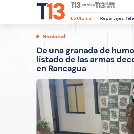
Lo Último
Reportajes Tel
Nacional
De una granada de humo 
listado de las armas dec
en Rancagua