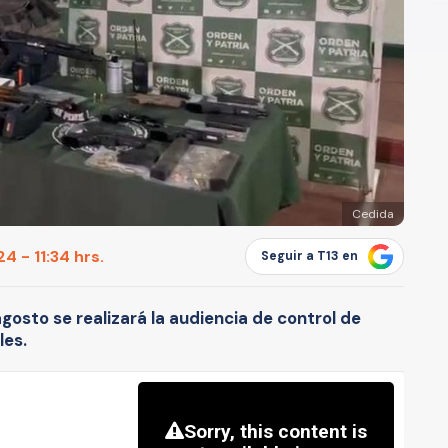
Cedida
4 - 11:34 hrs.
Seguir a T13 en
agosto se realizará la audiencia de control de
les.