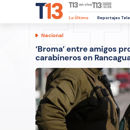
Lo Último
Reportajes Tel
Nacional
‘Broma’ entre amigos pr
carabineros en Rancagua