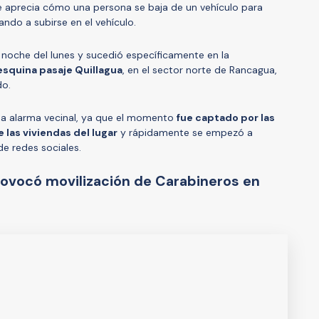
se aprecia cómo una persona se baja de un vehículo para
tando a subirse en el vehículo.
a noche del lunes y sucedió específicamente en la
 esquina pasaje Quillagua
, en el sector norte de Rancagua,
do.
na alarma vecinal, ya que el momento
fue captado por las
las viviendas del lugar
y rápidamente se empezó a
 de redes sociales.
provocó movilización de Carabineros en