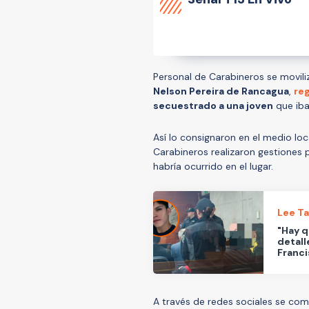
Personal de Carabineros se movili
Nelson Pereira de Rancagua
,
re
secuestrado a una joven
que iba
Así lo consignaron en el medio lo
Carabineros realizaron gestiones
habría ocurrido en el lugar.
Lee T
"Hay q
detall
Franci
A través de redes sociales se com