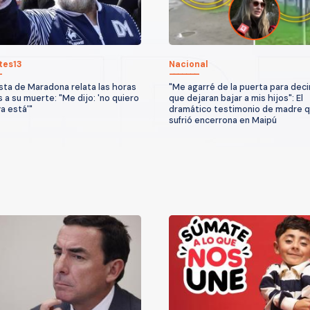
tes13
Nacional
sta de Maradona relata las horas
"Me agarré de la puerta para deci
s a su muerte: "Me dijo: 'no quiero
que dejaran bajar a mis hijos": El
ya está'"
dramático testimonio de madre 
sufrió encerrona en Maipú