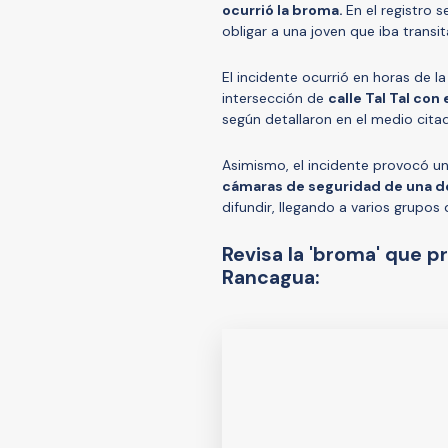
ocurrió la broma.
En el registro 
obligar a una joven que iba transi
El incidente ocurrió en horas de l
intersección de
calle Tal Tal con
según detallaron en el medio cita
Asimismo, el incidente provocó u
cámaras de seguridad de una de 
difundir, llegando a varios grupos
Revisa la 'broma' que 
Rancagua: