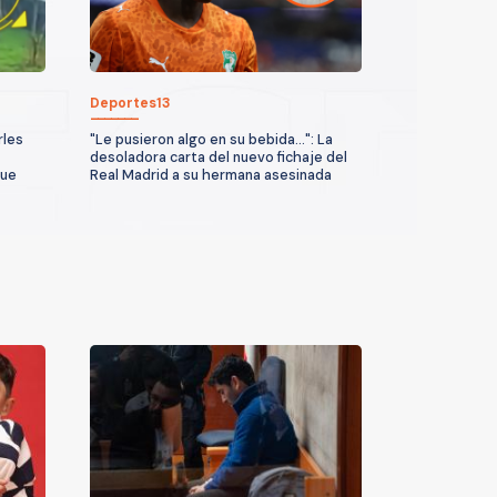
Deportes13
rles
"Le pusieron algo en su bebida...": La
desoladora carta del nuevo fichaje del
que
Real Madrid a su hermana asesinada