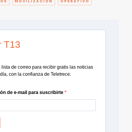
ROS
MOVILIZACIÓN
OPERATIVO
r T13
lista de correo para recibir gratis las noticias
día, con la confianza de Teletrece.
ión de e-mail para suscribirte