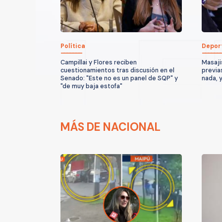
Política
Depor
Campillai y Flores reciben
Masaji
cuestionamientos tras discusión en el
previa
Senado: "Este no es un panel de SQP" y
nada, 
"de muy baja estofa"
MÁS DE NACIONAL