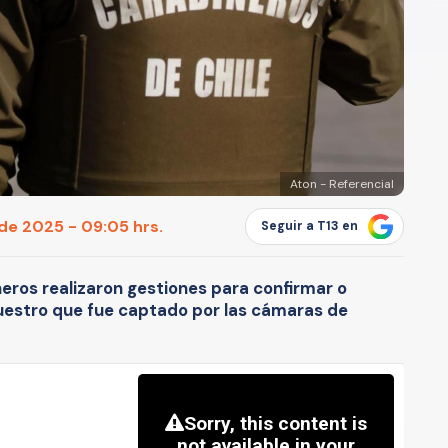
Aton - Referencial
 de 2025 - 09:05 hrs.
Seguir a T13 en
eros realizaron gestiones para confirmar o
uestro que fue captado por las cámaras de