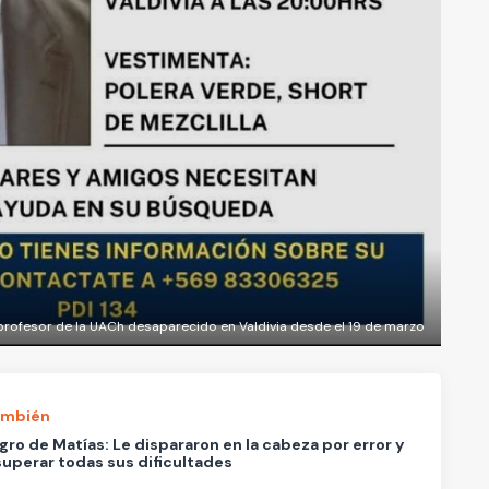
rofesor de la UACh desaparecido en Valdivia desde el 19 de marzo
ambién
agro de Matías: Le dispararon en la cabeza por error y
superar todas sus dificultades