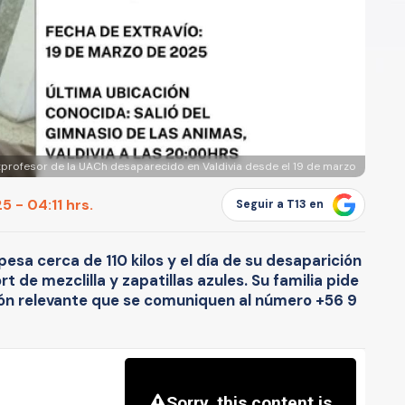
profesor de la UACh desaparecido en Valdivia desde el 19 de marzo
 - 04:11 hrs.
Seguir a T13 en
esa cerca de 110 kilos y el día de su desaparición
t de mezclilla y zapatillas azules. Su familia pide
ón relevante que se comuniquen al número +56 9