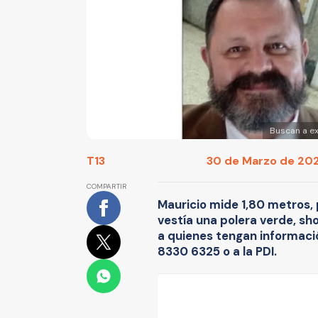
Buscan a ex
T13
30 de Marzo de 2025
COMPARTIR
Mauricio mide 1,80 metros, p
vestía una polera verde, shor
a quienes tengan informaci
8330 6325 o a la PDI.