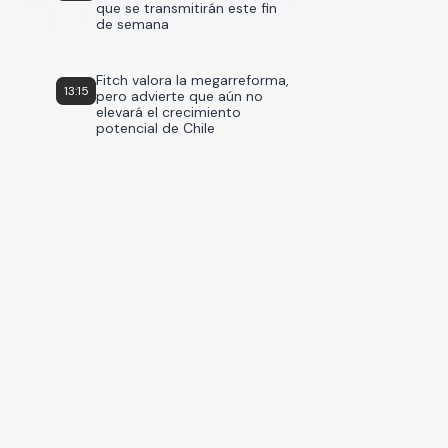
que se transmitirán este fin
de semana
Fitch valora la megarreforma,
13:15
pero advierte que aún no
elevará el crecimiento
potencial de Chile