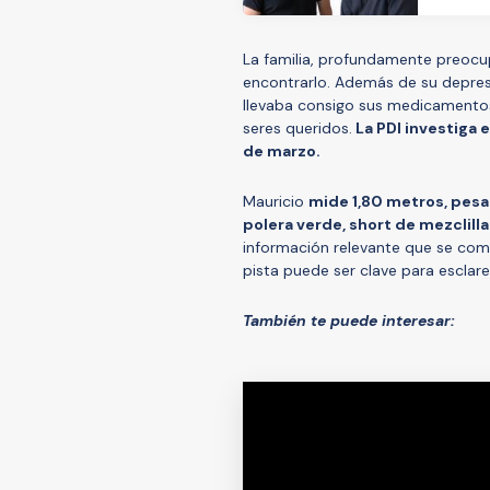
La familia, profundamente preocu
encontrarlo. Además de su depresi
llevaba consigo sus medicamentos
seres queridos.
La PDI investiga 
de marzo.
Mauricio
mide 1,80 metros, pesa 
polera verde, short de mezclilla 
información relevante que se co
pista puede ser clave para esclar
También te puede interesar: