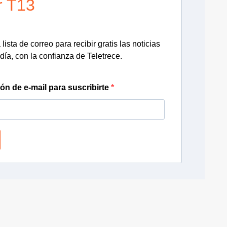
r T13
lista de correo para recibir gratis las noticias
día, con la confianza de Teletrece.
ión de e-mail para suscribirte