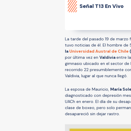
Señal
T13 En Vivo
La tarde del pasado 19 de marzo fu
tuvo noticias de él. El hombre de
la
Universidad Austral de Chile
por última vez en
Valdivia
entre l
gimnasio ubicado en el sector de
recorrido 22 presumiblemente con 
Valdivia, lugar al que nunca llegó.
La esposa de Mauricio,
María Sol
diagnosticado con depresión mese
UACh en enero. El día de su desapa
clase de boxeo, pero solo permanec
desapareció sin dejar rastro.