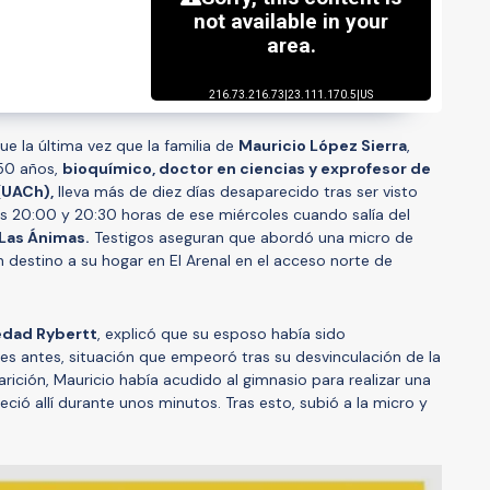
e la última vez que la familia de
Mauricio López Sierra
,
 50 años,
bioquímico, doctor en ciencias y exprofesor de
(UACh),
lleva más de diez días desaparecido tras ser visto
as 20:00 y 20:30 horas de ese miércoles cuando salía del
Las Ánimas.
Testigos aseguran que abordó una micro de
destino a su hogar en El Arenal en el acceso norte de
edad Rybertt
, explicó que su esposo había sido
s antes, situación que empeoró tras su desvinculación de la
rición, Mauricio había acudido al gimnasio para realizar una
ió allí durante unos minutos. Tras esto, subió a la micro y