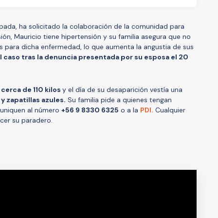
pada, ha solicitado la colaboración de la comunidad para
ón, Mauricio tiene hipertensión y su familia asegura que no
 para dicha enfermedad, lo que aumenta la angustia de sus
el caso tras la denuncia presentada por su esposa el 20
cerca de 110 kilos
y el día de su desaparición vestía una
y zapatillas azules.
Su familia pide a quienes tengan
muniquen al número
+56 9 8330 6325
o a la
PDI
.
Cualquier
ecer su paradero.