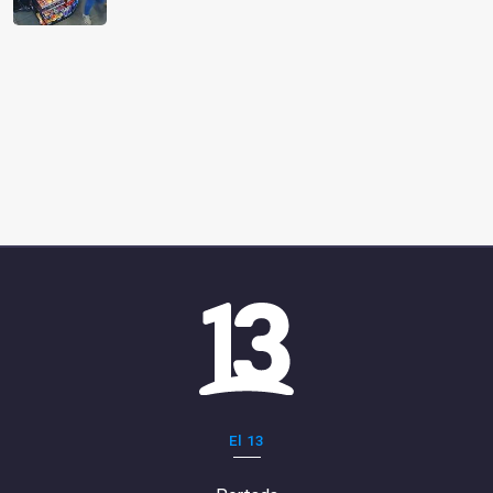
El 13