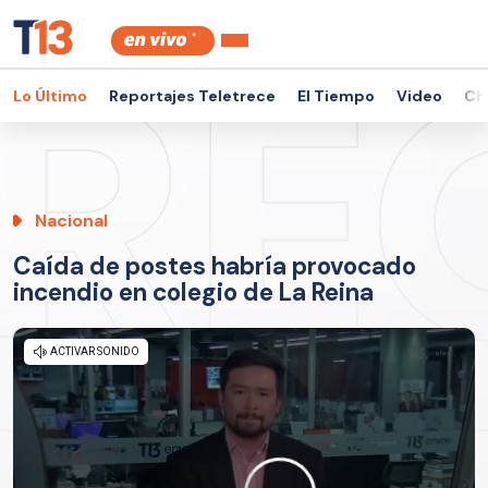
Lo Último
Reportajes Teletrece
El Tiempo
Video
Ch
Nacional
Caída de postes habría provocado
incendio en colegio de La Reina