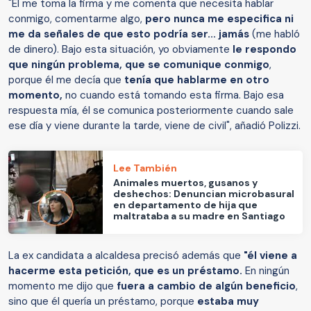
"Él me toma la firma y me comenta que necesita hablar
conmigo, comentarme algo,
pero nunca me especifica ni
me da señales de que esto podría ser... jamás
(me habló
de dinero). Bajo esta situación, yo obviamente
le respondo
que ningún problema, que se comunique conmigo
,
porque él me decía que
tenía que hablarme en otro
momento,
no cuando está tomando esta firma. Bajo esa
respuesta mía, él se comunica posteriormente cuando sale
ese día y viene durante la tarde, viene de civil", añadió Polizzi.
Lee También
Animales muertos, gusanos y
deshechos: Denuncian microbasural
en departamento de hija que
maltrataba a su madre en Santiago
La ex candidata a alcaldesa precisó además que
"él viene a
hacerme esta petición, que es un préstamo.
En ningún
momento me dijo que
fuera a cambio de algún beneficio
,
sino que él quería un préstamo, porque
estaba muy