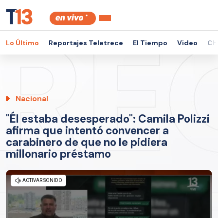
Lo Último
Reportajes Teletrece
El Tiempo
Video
Ch
Nacional
"Él estaba desesperado": Camila Polizzi
afirma que intentó convencer a
carabinero de que no le pidiera
millonario préstamo