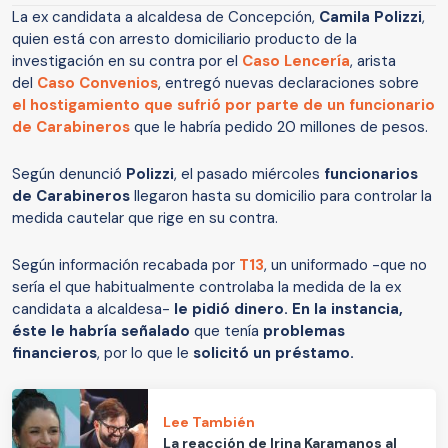
La ex candidata a alcaldesa de Concepción,
Camila Polizzi
,
quien está con arresto domiciliario producto de la
investigación en su contra por el
Caso Lencería
, arista
del
Caso Convenios
, entregó nuevas declaraciones sobre
el hostigamiento que sufrió por parte de un funcionario
de Carabineros
que le habría pedido 20 millones de pesos.
Según denunció
Polizzi
, el pasado miércoles
funcionarios
de Carabineros
llegaron hasta su domicilio para controlar la
medida cautelar que rige en su contra.
Según información recabada por
T13
, un uniformado -que no
sería el que habitualmente controlaba la medida de la ex
candidata a alcaldesa-
le pidió dinero. En la instancia,
éste le habría señalado
que tenía
problemas
financieros
, por lo que le
solicitó un préstamo.
Lee También
La reacción de Irina Karamanos al