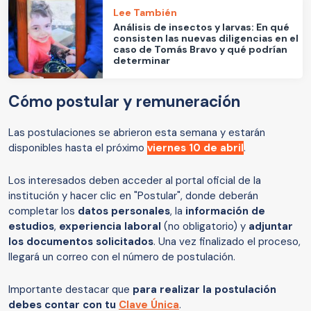
Lee También
Análisis de insectos y larvas: En qué
consisten las nuevas diligencias en el
caso de Tomás Bravo y qué podrían
determinar
Cómo postular y remuneración
Las postulaciones se abrieron esta semana y estarán
disponibles hasta el próximo
viernes 10 de abril
.
Los interesados deben acceder al portal oficial de la
institución y hacer clic en "Postular", donde deberán
completar los
datos personales
, la
información de
estudios
,
experiencia laboral
(no obligatorio) y
adjuntar
los documentos solicitados
. Una vez finalizado el proceso,
llegará un correo con el número de postulación.
Importante destacar que
para realizar la postulación
debes contar con tu
Clave Única
.