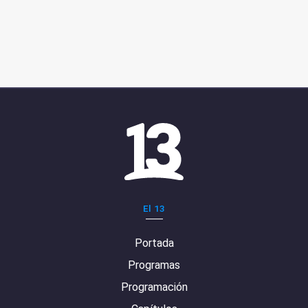
El 13
Portada
Programas
Programación