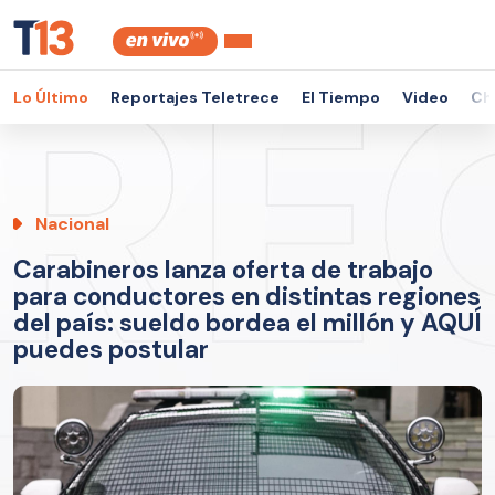
Lo Último
Reportajes Teletrece
El Tiempo
Video
Ch
Nacional
Carabineros lanza oferta de trabajo
para conductores en distintas regiones
del país: sueldo bordea el millón y AQUÍ
puedes postular