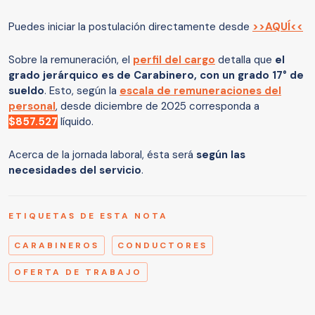
Puedes iniciar la postulación directamente desde
>>AQUÍ<<
Sobre la remuneración, el
perfil del cargo
detalla que
el
grado jerárquico es de Carabinero, con un grado 17° de
sueldo
. Esto, según la
escala de remuneraciones del
personal
, desde diciembre de 2025 corresponda a
$857.527
líquido.
Acerca de la jornada laboral, ésta será
según las
necesidades del servicio
.
ETIQUETAS DE ESTA NOTA
CARABINEROS
CONDUCTORES
OFERTA DE TRABAJO