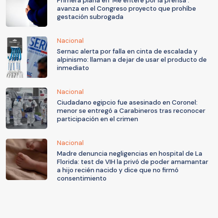
Primera plana en 'Me enteré por la prensa':
avanza en el Congreso proyecto que prohíbe
gestación subrogada
Nacional
Sernac alerta por falla en cinta de escalada y
alpinismo: llaman a dejar de usar el producto de
inmediato
Nacional
Ciudadano egipcio fue asesinado en Coronel:
menor se entregó a Carabineros tras reconocer
participación en el crimen
Nacional
Madre denuncia negligencias en hospital de La
Florida: test de VIH la privó de poder amamantar
a hijo recién nacido y dice que no firmó
consentimiento