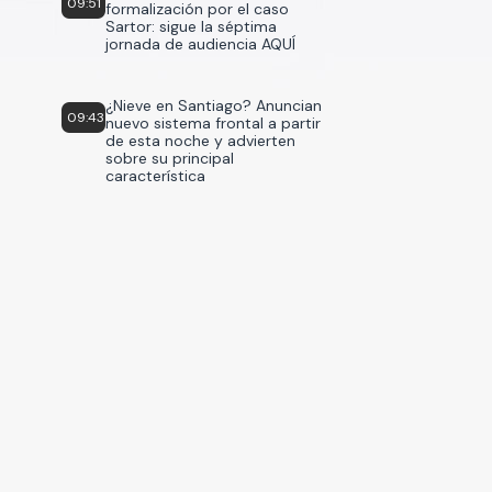
09:51
formalización por el caso
Sartor: sigue la séptima
jornada de audiencia AQUÍ
¿Nieve en Santiago? Anuncian
09:43
nuevo sistema frontal a partir
de esta noche y advierten
sobre su principal
característica