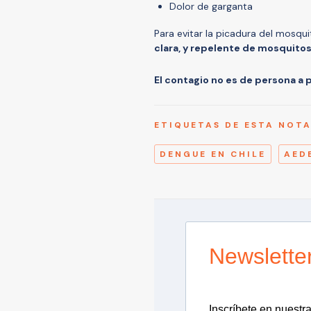
Dolor de garganta
Para evitar la picadura del mosq
clara, y repelente de mosquit
El contagio no es de persona a 
ETIQUETAS DE ESTA NOT
DENGUE EN CHILE
AED
Newslette
Inscríbete en nuestra 