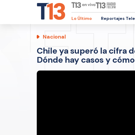
Lo Último
Reportajes Tel
Nacional
Chile ya superó la cifra 
Dónde hay casos y cómo