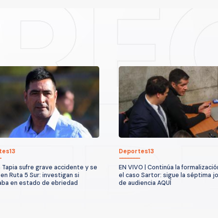
tes13
Deportes13
 Tapia sufre grave accidente y se
EN VIVO | Continúa la formalizació
en Ruta 5 Sur: investigan si
el caso Sartor: sigue la séptima j
ba en estado de ebriedad
de audiencia AQUÍ