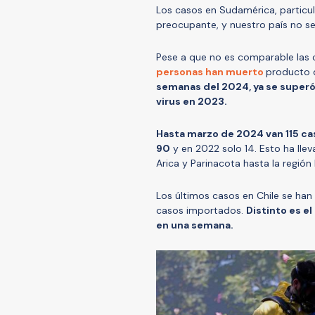
Los casos en Sudamérica, particu
preocupante, y nuestro país no s
Pese a que no es comparable las c
personas han muerto
producto 
semanas del 2024, ya se superó
virus en 2023.
Hasta marzo de 2024 van 115 ca
90
y en 2022 solo 14. Esto ha llev
Arica y Parinacota hasta la regió
Los últimos casos en Chile se han
casos importados.
Distinto es el
en una semana.