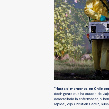
“Hasta el momento, en Chile c
decir gente que ha estado de viaje
desarrollado la enfermedad, y he
rápida”, dijo Christian García, sub