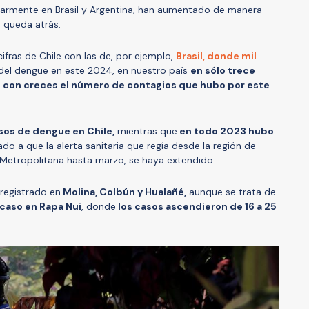
larmente en Brasil y Argentina, han aumentado de manera
e queda atrás.
ifras de Chile con las de, por ejemplo,
Brasil, donde mil
del dengue en este 2024, en nuestro país
en sólo trece
 con creces el número de contagios que hubo por este
sos de dengue en Chile,
mientras que
en todo 2023 hubo
ado a que la alerta sanitaria que regía desde la región de
n Metropolitana hasta marzo, se haya extendido.
 registrado en
Molina, Colbún y Hualañé,
aunque se trata de
 caso en Rapa Nui
, donde
los casos ascendieron de 16 a 25