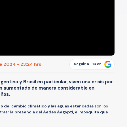
de 2024 - 23:24 hrs.
Seguir a T13 en
entina y Brasil en particular, viven una crisis por
an aumentado de manera considerable en
años.
o del cambio climático y las aguas estancadas
son los
traer la
presencia del Aedes Aegypti, el mosquito que