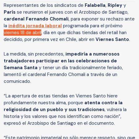
Representantes de los sindicatos de
Falabella
,
Ripley
y
París
se reunieron el jueves con el Arzobispo de Santiago,
cardenal Fernando Chomali
, para exponer su rechazo ante
la
inédita jornada laboral
programada para el próximo
viernes 18 de abril
, día en que dichas tiendas del retail han
decidido, por primera vez en Chile, abrir en
Viernes Santo
.
La medida, sin precedentes,
impediría a numerosos
trabajadores participar en las celebraciones de
Semana Santa
y tener un día tradicionalmente feriado,
lamentó el cardenal Fernando Chomali a través de un
comunicado.
“La apertura de estas tiendas en Viernes Santo hiere
profundamente nuestra alma, porque
atenta contra la
religiosidad de un pueblo y sus tradiciones
, vulnera la
historia y los valores que nos identifican como nación”,
expresó el Arzobispo de Santiago en el documento.
“Este patrimonio inmaterial no sólo merece respeto, sino que