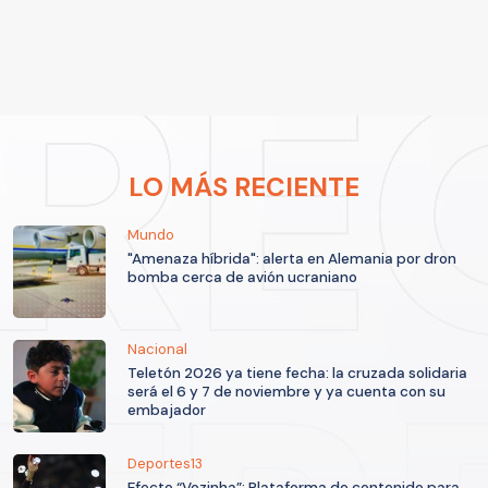
LO MÁS RECIENTE
Mundo
"Amenaza híbrida": alerta en Alemania por dron
bomba cerca de avión ucraniano
Nacional
Teletón 2026 ya tiene fecha: la cruzada solidaria
será el 6 y 7 de noviembre y ya cuenta con su
embajador
Deportes13
Efecto “Vozinha”: Plataforma de contenido para