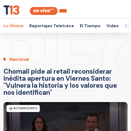
Lo Último
Reportajes Teletrece
El Tiempo
Video
Ch
Nacional
Chomali pide al retail reconsiderar
inédita apertura en Viernes Santo:
"Vulnera la historia y los valores que
nos identifican"