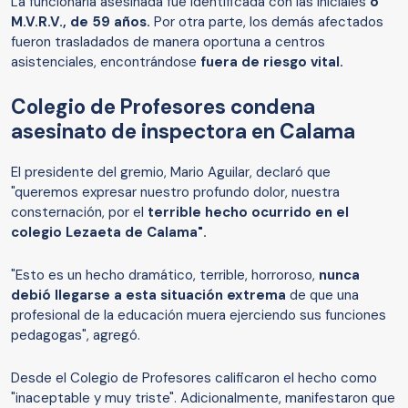
La funcionaria asesinada fue identificada con las iniciales
o
M.V.R.V., de 59 años.
Por otra parte, los demás afectados
fueron trasladados de manera oportuna a centros
asistenciales, encontrándose
fuera de riesgo vital.
Colegio de Profesores condena
asesinato de inspectora en Calama
El presidente del gremio, Mario Aguilar, declaró que
"queremos expresar nuestro profundo dolor, nuestra
consternación, por el
terrible hecho ocurrido en el
colegio Lezaeta de Calama".
"Esto es un hecho dramático, terrible, horroroso,
nunca
debió llegarse a esta situación extrema
de que una
profesional de la educación muera ejerciendo sus funciones
pedagogas", agregó.
Desde el Colegio de Profesores calificaron el hecho como
"inaceptable y muy triste". Adicionalmente, manifestaron que