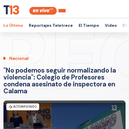
Lo Último
Reportajes Teletrece
El Tiempo
Video
Ch
Nacional
"No podemos seguir normalizando la
violencia": Colegio de Profesores
condena asesinato de inspectora en
Calama