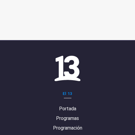
El 13
Portada
Programas
Programación