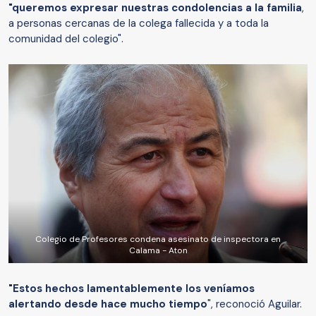
"queremos expresar nuestras condolencias a la familia
,
a personas cercanas de la colega fallecida y a toda la
comunidad del colegio".
Colegio de Profesores condena asesinato de inspectora en
Calama - Aton
"Estos hechos lamentablemente los veníamos
alertando desde hace mucho tiempo
", reconoció Aguilar.