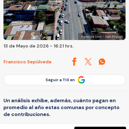
Agencia Uno - San Miguel
13 de Mayo de 2026 - 16:21 hrs.
Francisco Sepúlveda
Seguir a T13 en
Un análisis exhibe, además, cuánto pagan en
promedio al año estas comunas por concepto
de contribuciones.