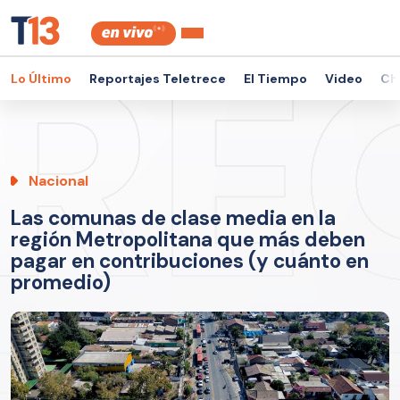
Lo Último
Reportajes Teletrece
El Tiempo
Video
Ch
Nacional
Las comunas de clase media en la
región Metropolitana que más deben
pagar en contribuciones (y cuánto en
promedio)