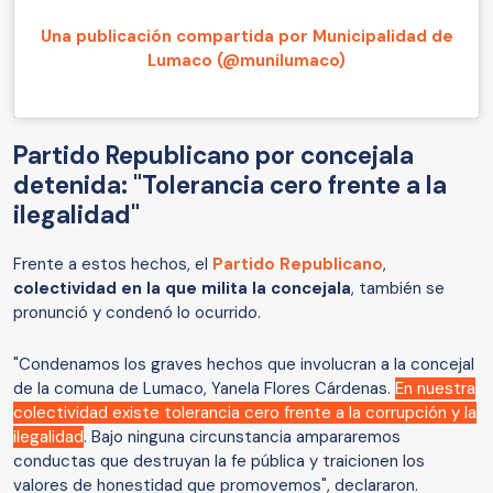
Una publicación compartida por Municipalidad de
Lumaco (@munilumaco)
Partido Republicano por concejala
detenida: "Tolerancia cero frente a la
ilegalidad"
Frente a estos hechos, el
Partido Republicano
,
colectividad en la que milita la concejala
, también se
pronunció y condenó lo ocurrido.
"Condenamos los graves hechos que involucran a la concejal
de la comuna de Lumaco, Yanela Flores Cárdenas.
En nuestra
colectividad existe tolerancia cero frente a la corrupción y la
ilegalidad
. Bajo ninguna circunstancia ampararemos
conductas que destruyan la fe pública y traicionen los
valores de honestidad que promovemos", declararon.