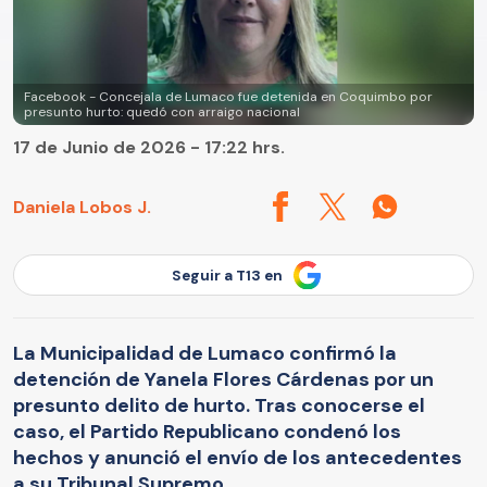
Facebook - Concejala de Lumaco fue detenida en Coquimbo por
presunto hurto: quedó con arraigo nacional
17 de Junio de 2026 - 17:22 hrs.
Daniela Lobos J.
Seguir a T13 en
La Municipalidad de Lumaco confirmó la
detención de Yanela Flores Cárdenas por un
presunto delito de hurto. Tras conocerse el
caso, el Partido Republicano condenó los
hechos y anunció el envío de los antecedentes
a su Tribunal Supremo.