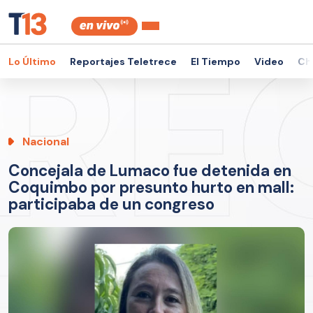
Lo Último
Reportajes Teletrece
El Tiempo
Video
Ch
Nacional
Concejala de Lumaco fue detenida en
Coquimbo por presunto hurto en mall:
participaba de un congreso