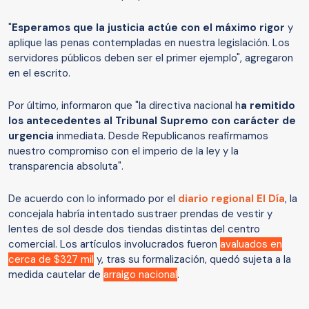
"
Esperamos que la justicia actúe con el máximo rigor
y
aplique las penas contempladas en nuestra legislación. Los
servidores públicos deben ser el primer ejemplo", agregaron
en el escrito.
Por último, informaron que "la directiva nacional h
a remitido
los antecedentes al Tribunal Supremo con carácter de
urgencia
inmediata. Desde Republicanos reafirmamos
nuestro compromiso con el imperio de la ley y la
transparencia absoluta".
De acuerdo con lo informado por el
diario regional El Día
, la
concejala habría intentado sustraer prendas de vestir y
lentes de sol desde dos tiendas distintas del centro
comercial. Los artículos involucrados fueron
avaluados en
cerca de $327 mil
y, tras su formalización, quedó sujeta a la
medida cautelar de
arraigo nacional
.