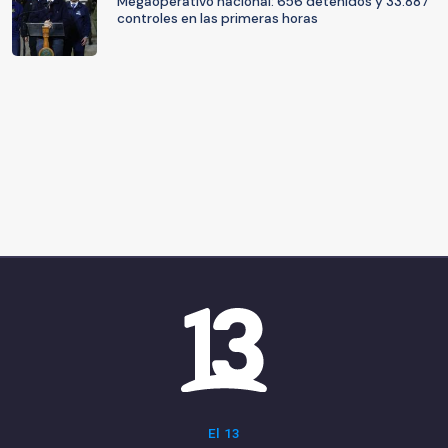
Megaoperativo nacional: 656 detenidos y 33.887
controles en las primeras horas
El 13