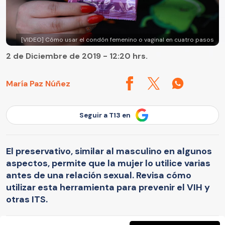
[VIDEO] Cómo usar el condón femenino o vaginal en cuatro pasos
2 de Diciembre de 2019 - 12:20 hrs.
María Paz Núñez
Seguir a T13 en
El preservativo, similar al masculino en algunos
aspectos, permite que la mujer lo utilice varias
antes de una relación sexual. Revisa cómo
utilizar esta herramienta para prevenir el VIH y
otras ITS.