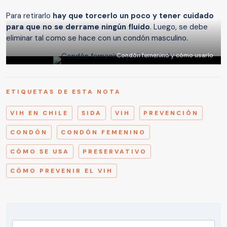
Para retirarlo
hay que torcerlo un poco y tener cuidado
para que no se derrame ningún fluido
. Luego, se debe
eliminar tal como se hace con un condón masculino.
Condón femenino y cómo usarlo
ETIQUETAS DE ESTA NOTA
VIH EN CHILE
SIDA
VIH
PREVENCIÓN
CONDÓN
CONDÓN FEMENINO
CÓMO SE USA
PRESERVATIVO
CÓMO PREVENIR EL VIH