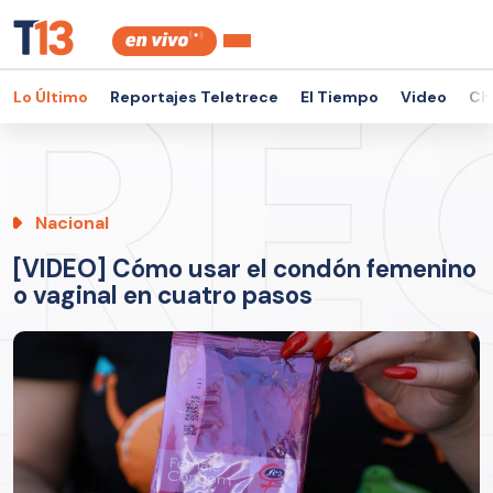
Lo Último
Reportajes Teletrece
El Tiempo
Video
Ch
Nacional
[VIDEO] Cómo usar el condón femenino
o vaginal en cuatro pasos