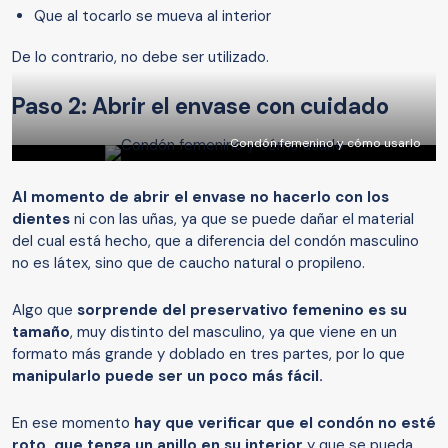
Que al tocarlo se mueva al interior
De lo contrario, no debe ser utilizado.
Paso 2: Abrir el envase con cuidado
Condón femenino y cómo usarlo
Al momento de abrir el envase no hacerlo con los
dientes
ni con las uñas, ya que se puede dañar el material
del cual está hecho, que a diferencia del condón masculino
no es látex, sino que de caucho natural o propileno.
Algo que
sorprende del preservativo femenino es su
tamaño
, muy distinto del masculino, ya que viene en un
formato más grande y doblado en tres partes, por lo que
manipularlo puede ser un poco más fácil.
En ese momento
hay que verificar que el condón no esté
roto, que tenga un anillo en su interior
y que se pueda