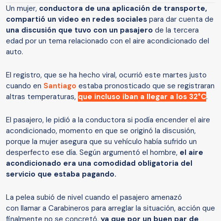
Un mujer,
conductora de una aplicación de transporte,
compartió un video en redes sociales
para dar cuenta de
una discusión que tuvo con un pasajero
de la tercera
edad por un tema relacionado con el aire acondicionado del
auto.
El registro, que se ha hecho viral, ocurrió este martes justo
cuando en
Santiago
estaba pronosticado que se registraran
altras temperaturas,
que incluso iban a llegar a los 32°C
.
El pasajero, le pidió a la conductora si podía encender el aire
acondicionado, momento en que se originó la discusión,
porque la mujer asegura que su vehículo había sufrido un
desperfecto ese día. Según argumentó el hombre,
el aire
acondicionado era una comodidad obligatoria del
servicio que estaba pagando.
La pelea subió de nivel cuando el pasajero amenazó
con llamar a Carabineros para arreglar la situación, acción que
finalmente no se concretó,
ya que por un buen par de