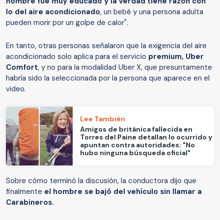
hombre fue muy educado y la verdad tiene razón con
lo del aire acondicionado
, un bebé y una persona adulta
pueden morir por un golpe de calor".
En tanto, otras personas señalaron que la exigencia del aire
acondicionado solo aplica para el servicio
premium, Uber
Comfort
, y no para la modalidad Uber X, que presuntamente
habría sido la seleccionada por la persona que aparece en el
video.
Lee También
Amigos de británica fallecida en
Torres del Paine detallan lo ocurrido y
apuntan contra autoridades: "No
hubo ninguna búsqueda oficial"
Sobre cómo terminó la discusión, la conductora dijo que
finalmente
el hombre se bajó del vehículo sin llamar a
Carabineros.