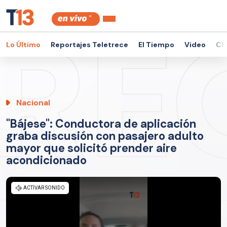
Lo Último
Reportajes Teletrece
El Tiempo
Video
Ch
Nacional
"Bájese": Conductora de aplicación
graba discusión con pasajero adulto
mayor que solicitó prender aire
acondicionado