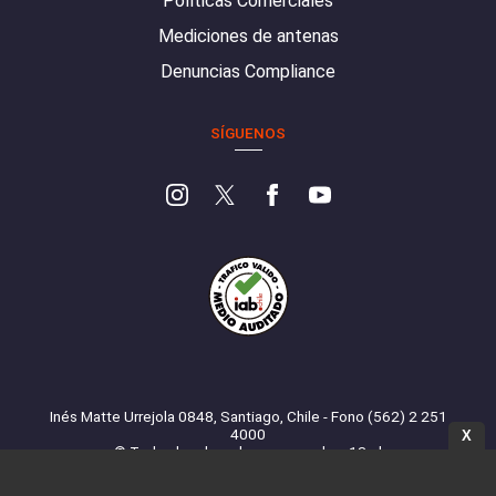
Políticas Comerciales
Mediciones de antenas
Denuncias Compliance
SÍGUENOS
Inés Matte Urrejola 0848, Santiago, Chile - Fono (562) 2 251
4000
X
© Todos los derechos reservados. 13.cl