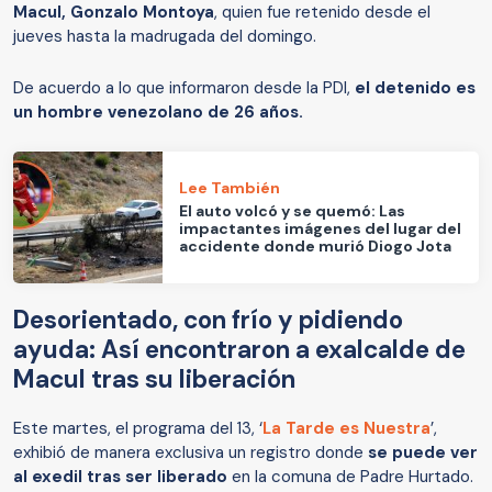
Macul, Gonzalo Montoya
, quien fue retenido desde el
jueves hasta la madrugada del domingo.
De acuerdo a lo que informaron desde la PDI,
el detenido es
un hombre venezolano de 26 años.
Lee También
El auto volcó y se quemó: Las
impactantes imágenes del lugar del
accidente donde murió Diogo Jota
Desorientado, con frío y pidiendo
ayuda: Así encontraron a exalcalde de
Macul tras su liberación
Este martes, el programa del 13, ‘
La Tarde es Nuestra
’,
exhibió de manera exclusiva un registro donde
se puede ver
al exedil tras ser liberado
en la comuna de Padre Hurtado.