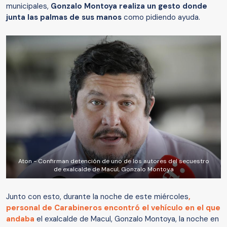
municipales,
Gonzalo Montoya realiza un gesto donde
junta las palmas de sus manos
como pidiendo ayuda.
Aton - Confirman detención de uno de los autores del secuestro
de exalcalde de Macul, Gonzalo Montoya
Junto con esto, durante la noche de este miércoles
,
personal de Carabineros encontró el vehículo en el que
andaba
el exalcalde de Macul, Gonzalo Montoya, la noche en