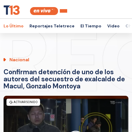
Lo Último
Reportajes Teletrece
El Tiempo
Video
Ch
Nacional
Confirman detención de uno de los
autores del secuestro de exalcalde de
Macul, Gonzalo Montoya