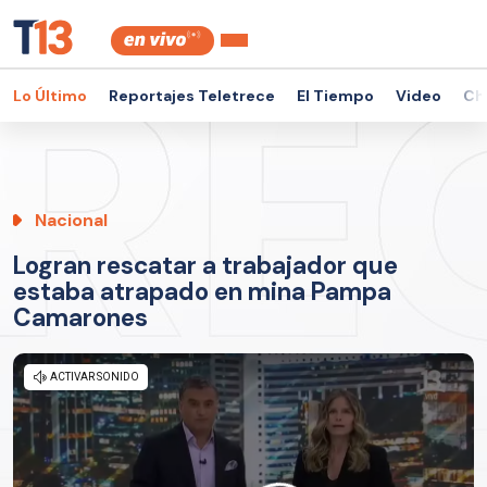
Lo Último
Reportajes Teletrece
El Tiempo
Video
Ch
Nacional
Logran rescatar a trabajador que
estaba atrapado en mina Pampa
Camarones