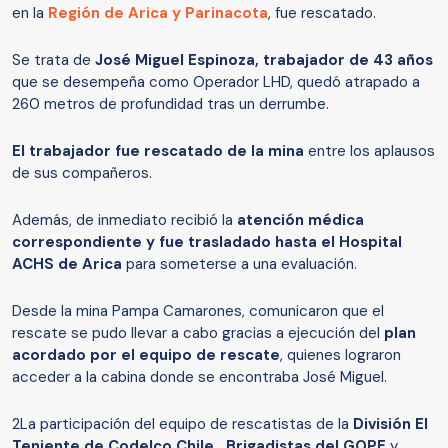
en la
Región de Arica y Parinacota
, fue rescatado.
Se trata de
José Miguel Espinoza, trabajador de 43 años
que se desempeña como Operador LHD, quedó atrapado a
260 metros de profundidad tras un derrumbe.
El trabajador fue rescatado de la mina
entre los aplausos
de sus compañeros.
Además, de inmediato recibió la
atención médica
correspondiente y fue trasladado hasta el Hospital
ACHS de Arica
para someterse a una evaluación.
Desde la mina Pampa Camarones, comunicaron que el
rescate se pudo llevar a cabo gracias a ejecución del
plan
acordado por el equipo de rescate
, quienes lograron
acceder a la cabina donde se encontraba José Miguel.
2La participación del equipo de rescatistas de la
División El
Teniente de Codelco Chile, Brigadistas del GOPE
y