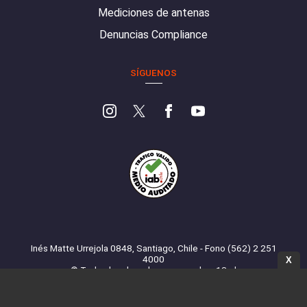
Mediciones de antenas
Denuncias Compliance
SÍGUENOS
Inés Matte Urrejola 0848, Santiago, Chile - Fono (562) 2 251
4000
X
© Todos los derechos reservados. 13.cl