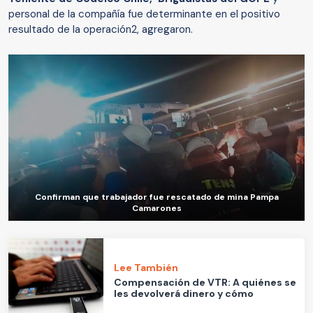
personal de la compañía fue determinante en el positivo
resultado de la operación2, agregaron.
Confirman que trabajador fue rescatado de mina Pampa
Camarones
Lee También
Compensación de VTR: A quiénes se
les devolverá dinero y cómo