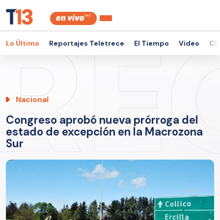
Lo Último
Reportajes Teletrece
El Tiempo
Video
Ch
Nacional
Congreso aprobó nueva prórroga del
estado de excepción en la Macrozona
Sur