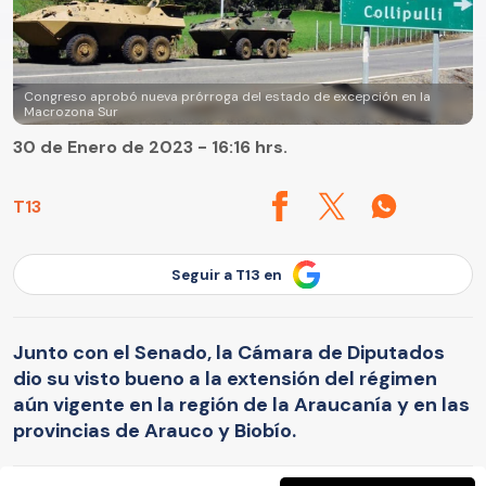
Congreso aprobó nueva prórroga del estado de excepción en la
Macrozona Sur
30 de Enero de 2023 - 16:16 hrs.
T13
Seguir a T13 en
Junto con el Senado, la Cámara de Diputados
dio su visto bueno a la extensión del régimen
aún vigente en la región de la Araucanía y en las
provincias de Arauco y Biobío.