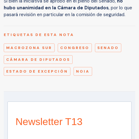
Si bien la iniciativa se aprobó en el pleno del Senado,
no
hubo unanimidad en la Cámara de Diputados
, por lo que
pasará revisión en particular en la comisión de seguridad.
ETIQUETAS DE ESTA NOTA
MACROZONA SUR
CONGRESO
SENADO
CÁMARA DE DIPUTADOS
ESTADO DE EXCEPCIÓN
NOIA
Newsletter T13