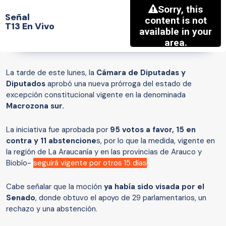
Señal
T13 En Vivo
La tarde de este lunes, la
Cámara de Diputadas y
Diputados
aprobó una nueva prórroga del estado de
excepción constitucional vigente en la denominada
Macrozona sur.
La iniciativa fue aprobada por
95 votos a favor, 15 en
contra y 11 abstencione
s, por lo que la medida, vigente en
la región de La Araucanía y en las provincias de Arauco y
Biobío-
seguirá vigente por otros 15 días
.
Cabe señalar que la moción
ya había sido visada por el
Senado
, donde obtuvo el apoyo de 29 parlamentarios, un
rechazo y una abstención.